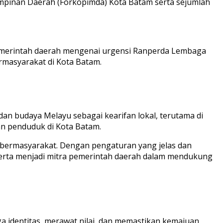
impinan Daerah (Forkopimda) Kota Batam serta sejumlah
pemerintah daerah mengenai urgensi Ranperda Lembaga
masyarakat di Kota Batam.
an budaya Melayu sebagai kearifan lokal, terutama di
n penduduk di Kota Batam.
n bermasyarakat. Dengan pengaturan yang jelas dan
erta menjadi mitra pemerintah daerah dalam mendukung
 identitas, merawat nilai, dan memastikan kemajuan