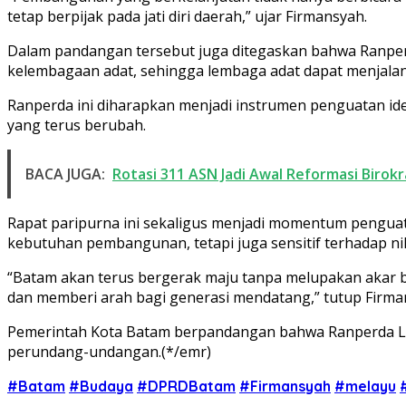
tetap berpijak pada jati diri daerah,” ujar Firmansyah.
Dalam pandangan tersebut juga ditegaskan bahwa Ranpe
kelembagaan adat, sehingga lembaga adat dapat menjalan
Ranperda ini diharapkan menjadi instrumen penguatan ide
yang terus berubah.
BACA JUGA:
Rotasi 311 ASN Jadi Awal Reformasi Birok
Rapat paripurna ini sekaligus menjadi momentum penguata
kebutuhan pembangunan, tetapi juga sensitif terhadap nila
“Batam akan terus bergerak maju tanpa melupakan akar bu
dan memberi arah bagi generasi mendatang,” tutup Firma
Pemerintah Kota Batam berpandangan bahwa Ranperda Lem
perundang-undangan.(*/emr)
#Batam
#Budaya
#DPRDBatam
#Firmansyah
#melayu