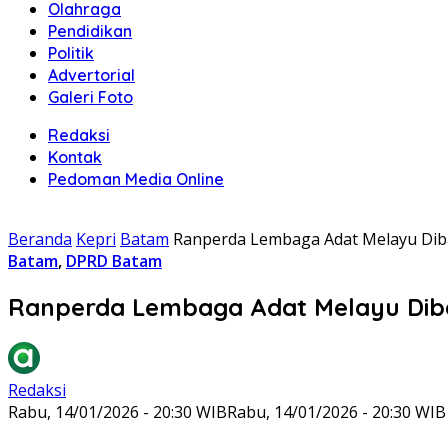
Olahraga
Pendidikan
Politik
Advertorial
Galeri Foto
Redaksi
Kontak
Pedoman Media Online
Beranda
Kepri
Batam
Ranperda Lembaga Adat Melayu Dib
Batam
,
DPRD Batam
Ranperda Lembaga Adat Melayu Diba
Redaksi
Rabu, 14/01/2026 - 20:30 WIB
Rabu, 14/01/2026 - 20:30 WIB