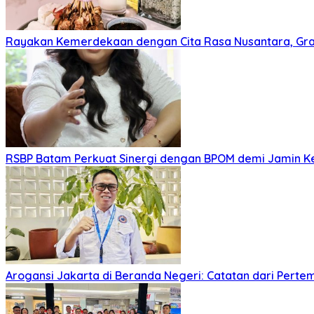
Rayakan Kemerdekaan dengan Cita Rasa Nusantara, Gran
RSBP Batam Perkuat Sinergi dengan BPOM demi Jamin 
Arogansi Jakarta di Beranda Negeri: Catatan dari Pert