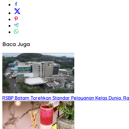
Baca Juga
RSBP Batam Torehkan Standar Pelayanan Kelas Dunia, Ra