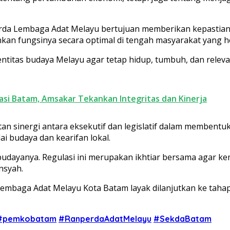
rda Lembaga Adat Melayu bertujuan memberikan kepastian
kan fungsinya secara optimal di tengah masyarakat yang h
ntitas budaya Melayu agar tetap hidup, tumbuh, dan relev
rasi Batam, Amsakar Tekankan Integritas dan Kinerja
n sinergi antara eksekutif dan legislatif dalam membentuk
i budaya dan kearifan lokal.
dayanya. Regulasi ini merupakan ikhtiar bersama agar kema
nsyah.
baga Adat Melayu Kota Batam layak dilanjutkan ke tahap
#pemkobatam
#RanperdaAdatMelayu
#SekdaBatam