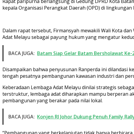
Rapat paripurna berlangsung di Gedung DPRD Kota Batam,
kepala Organisasi Perangkat Daerah (OPD) di lingkungan
Dalam rapat tersebut, Firmansyah mewakili Wali Kota d
Adat Melayu sebagai payung hukum yang mengatur kedudu
BACA JUGA:
Batam Siap Gelar Batam Bersholawat Ke-
Disampaikan bahwa penyusunan Ranperda ini dilandasi kes
tengah pesatnya pembangunan kawasan industri dan perd
Keberadaan Lembaga Adat Melayu dinilai strategis sebaga
terstruktur, lembaga adat diharapkan mampu berperan a
pembangunan yang berakar pada nilai lokal.
BACA JUGA:
Konjen RI Johor Dukung Penuh Family Rall
“Pembangunan yang berkelanjutan tidak hanya berbicara 