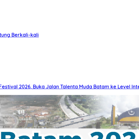
ung Berkali-kali
stival 2026, Buka Jalan Talenta Muda Batam ke Level Int