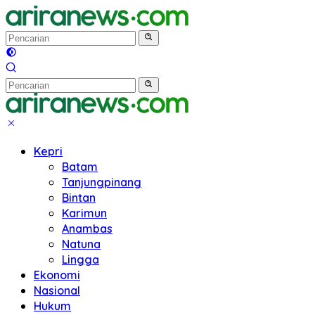
Langsung
ke
konten
Kepri
Batam
Tanjungpinang
Bintan
Karimun
Anambas
Natuna
Lingga
Ekonomi
Nasional
Hukum