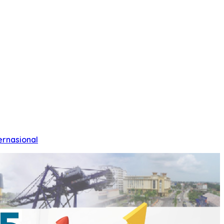
ernasional