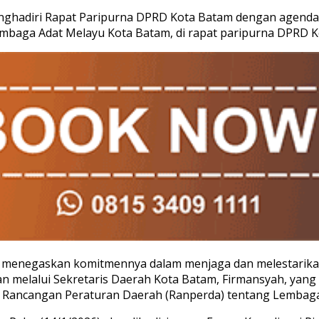
enghadiri Rapat Paripurna DPRD Kota Batam dengan agend
baga Adat Melayu Kota Batam, di rapat paripurna DPRD Ko
menegaskan komitmennya dalam menjaga dan melestarikan n
n melalui Sekretaris Daerah Kota Batam, Firmansyah, yan
 Rancangan Peraturan Daerah (Ranperda) tentang Lembaga