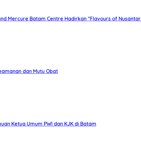
d Mercure Batam Centre Hadirkan “Flavours of Nusantar
Keamanan dan Mutu Obat
emuan Ketua Umum PWI dan KJK di Batam