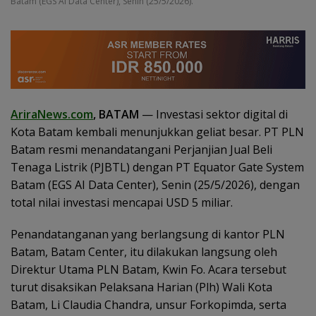
Batam (EGS AI Data Center), Senin (25/5/2026).
AriraNews.com
, BATAM
— Investasi sektor digital di
Kota Batam kembali menunjukkan geliat besar. PT PLN
Batam resmi menandatangani Perjanjian Jual Beli
Tenaga Listrik (PJBTL) dengan PT Equator Gate System
Batam (EGS AI Data Center), Senin (25/5/2026), dengan
total nilai investasi mencapai USD 5 miliar.
Penandatanganan yang berlangsung di kantor PLN
Batam, Batam Center, itu dilakukan langsung oleh
Direktur Utama PLN Batam, Kwin Fo. Acara tersebut
turut disaksikan Pelaksana Harian (Plh) Wali Kota
Batam, Li Claudia Chandra, unsur Forkopimda, serta