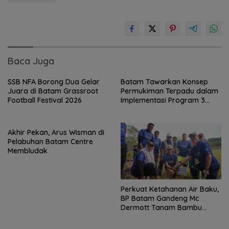
Baca Juga
SSB NFA Borong Dua Gelar
Batam Tawarkan Konsep
Juara di Batam Grassroot
Permukiman Terpadu dalam
Football Festival 2026
Implementasi Program 3
Juta Rumah
Akhir Pekan, Arus Wisman di
Pelabuhan Batam Centre
Membludak
Perkuat Ketahanan Air Baku,
BP Batam Gandeng Mc
Dermott Tanam Bambu
Betung di Bendungan Sei
Nongsa