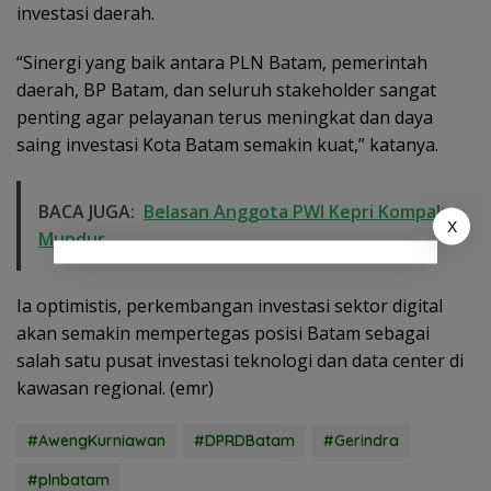
investasi daerah.
“Sinergi yang baik antara PLN Batam, pemerintah
daerah, BP Batam, dan seluruh stakeholder sangat
penting agar pelayanan terus meningkat dan daya
saing investasi Kota Batam semakin kuat,” katanya.
BACA JUGA:
Belasan Anggota PWI Kepri Kompak
X
Mundur
Ia optimistis, perkembangan investasi sektor digital
akan semakin mempertegas posisi Batam sebagai
salah satu pusat investasi teknologi dan data center di
kawasan regional. (emr)
#AwengKurniawan
#DPRDBatam
#Gerindra
#plnbatam