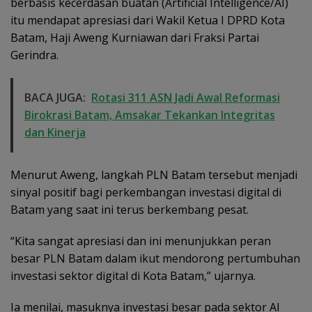
berbasis kecerdasan buatan (Artificial Intelligence/AI)
itu mendapat apresiasi dari Wakil Ketua I DPRD Kota
Batam, Haji Aweng Kurniawan dari Fraksi Partai
Gerindra.
BACA JUGA:
Rotasi 311 ASN Jadi Awal Reformasi
Birokrasi Batam, Amsakar Tekankan Integritas
dan Kinerja
Menurut Aweng, langkah PLN Batam tersebut menjadi
sinyal positif bagi perkembangan investasi digital di
Batam yang saat ini terus berkembang pesat.
“Kita sangat apresiasi dan ini menunjukkan peran
besar PLN Batam dalam ikut mendorong pertumbuhan
investasi sektor digital di Kota Batam,” ujarnya.
Ia menilai, masuknya investasi besar pada sektor AI