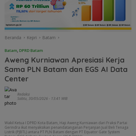
Beranda
Kepri
Batam
Batam
,
DPRD Batam
Aweng Kurniawan Apresiasi Kerja
Sama PLN Batam dan EGS AI Data
Center
Redaksi
Sabtu, 30/05/2026 - 13:41 WIB
Wakil Ketua I DPRD Kota Batam, Haji Aweng Kurniawan dari Fraksi Partai
Gerindra ikut menyaksikan penandatanganan Perjanjian Jual Beli Tenaga
Listrik (PJBTL) antara PT PLN Batam dengan PT Equator Gate System