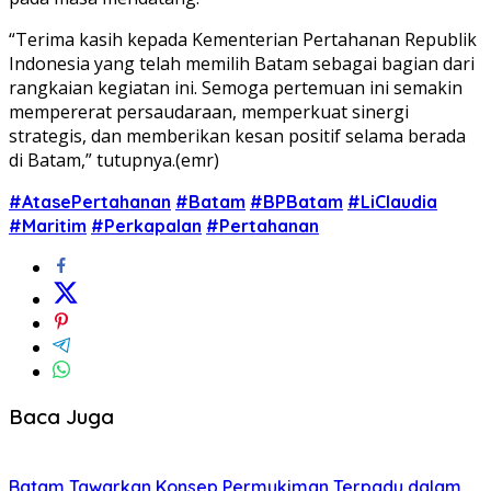
“Terima kasih kepada Kementerian Pertahanan Republik
Indonesia yang telah memilih Batam sebagai bagian dari
rangkaian kegiatan ini. Semoga pertemuan ini semakin
mempererat persaudaraan, memperkuat sinergi
strategis, dan memberikan kesan positif selama berada
di Batam,” tutupnya.(emr)
#AtasePertahanan
#Batam
#BPBatam
#LiClaudia
#Maritim
#Perkapalan
#Pertahanan
Baca Juga
Batam Tawarkan Konsep Permukiman Terpadu dalam