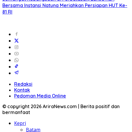
Bersama Instansi Natuna Meriahkan Persiapan HUT Ke-
81 RI
Redaksi
Kontak
Pedoman Media Online
© copyright 2026 AriraNews.com | Berita positif dan
bermanfaat
Kepri
Batam