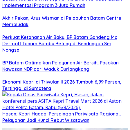
Implementasi Program 3 Juta Rumah
Akhir Pekan, Arus Wisman di Pelabuhan Batam Centre
Membludak
Perkuat Ketahanan Air Baku, BP Batam Gandeng Mc
Dermott Tanam Bambu Betung di Bendungan Sei
Nongsa
BP Batam Optimalkan Pelayanan Air Bersih, Pasokan
Kawasan NDP dari Waduk Duriangkang
Ekonomi Kepri di Triwulan II 2026 Tumbuh 6,99 Persen,
Tertinggi di Sumatera
Hasan: Kepri Hadapi Persaingan Pariwisata Regional,
Pelayanan Jadi Kunci Rebut Wisatawan