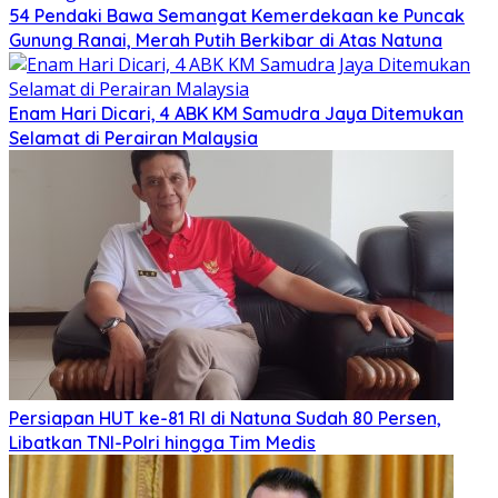
54 Pendaki Bawa Semangat Kemerdekaan ke Puncak
Gunung Ranai, Merah Putih Berkibar di Atas Natuna
Enam Hari Dicari, 4 ABK KM Samudra Jaya Ditemukan
Selamat di Perairan Malaysia
Persiapan HUT ke-81 RI di Natuna Sudah 80 Persen,
Libatkan TNI-Polri hingga Tim Medis