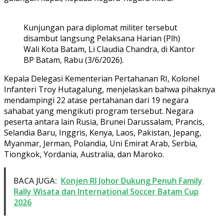
Kunjungan para diplomat militer tersebut
disambut langsung Pelaksana Harian (Plh)
Wali Kota Batam, Li Claudia Chandra, di Kantor
BP Batam, Rabu (3/6/2026).
Kepala Delegasi Kementerian Pertahanan RI, Kolonel
Infanteri Troy Hutagalung, menjelaskan bahwa pihaknya
mendampingi 22 atase pertahanan dari 19 negara
sahabat yang mengikuti program tersebut. Negara
peserta antara lain Rusia, Brunei Darussalam, Prancis,
Selandia Baru, Inggris, Kenya, Laos, Pakistan, Jepang,
Myanmar, Jerman, Polandia, Uni Emirat Arab, Serbia,
Tiongkok, Yordania, Australia, dan Maroko.
BACA JUGA:
Konjen RI Johor Dukung Penuh Family
Rally Wisata dan International Soccer Batam Cup
2026