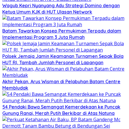
Wagub Kepri Nyanyang Adu Strategi Domino dengan
Ketua Umum KJK di HUT Ulasan Network
Batam Tawarkan Konsep Permukiman Terpadu dalam
Implementasi Program 3 Juta Rumah
Polsek Jemaja Jamin Keamanan Turnamen Sepak Bola
HUT RI, Tambah Jumlah Personel di Lapangan
Akhir Pekan, Arus Wisman di Pelabuhan Batam Centre
Membludak
54 Pendaki Bawa Semangat Kemerdekaan ke Puncak
Gunung Ranai, Merah Putih Berkibar di Atas Natuna