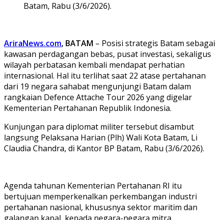
Batam, Rabu (3/6/2026).
AriraNews.com
, BATAM
– Posisi strategis Batam sebagai
kawasan perdagangan bebas, pusat investasi, sekaligus
wilayah perbatasan kembali mendapat perhatian
internasional. Hal itu terlihat saat 22 atase pertahanan
dari 19 negara sahabat mengunjungi Batam dalam
rangkaian Defence Attache Tour 2026 yang digelar
Kementerian Pertahanan Republik Indonesia.
Kunjungan para diplomat militer tersebut disambut
langsung Pelaksana Harian (Plh) Wali Kota Batam, Li
Claudia Chandra, di Kantor BP Batam, Rabu (3/6/2026).
Agenda tahunan Kementerian Pertahanan RI itu
bertujuan memperkenalkan perkembangan industri
pertahanan nasional, khususnya sektor maritim dan
galangan kapal, kepada negara-negara mitra.