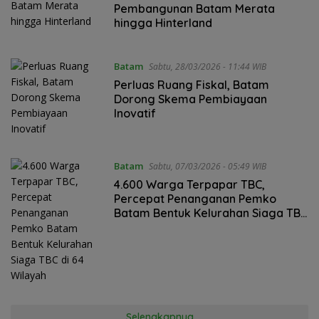
Pembangunan Batam Merata
hingga Hinterland
Batam
Sabtu, 28/03/2026 - 11:44 WIB
Perluas Ruang Fiskal, Batam
Dorong Skema Pembiayaan
Inovatif
Batam
Sabtu, 07/03/2026 - 05:49 WIB
4.600 Warga Terpapar TBC,
Percepat Penanganan Pemko
Batam Bentuk Kelurahan Siaga TBC
di 64 Wilayah
Selengkapnya