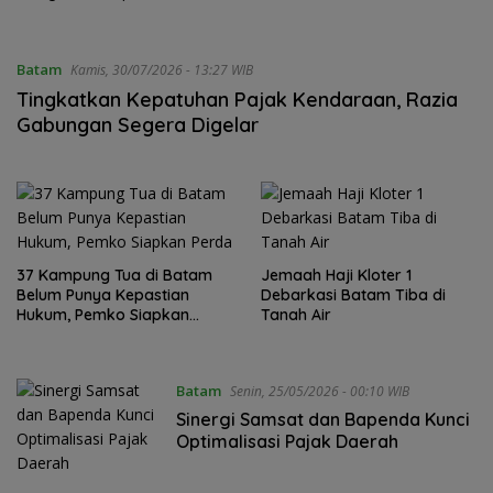
Keringanan hingga 100
Persen
Batam
Kamis, 30/07/2026 - 13:27 WIB
Tingkatkan Kepatuhan Pajak Kendaraan, Razia
Gabungan Segera Digelar
37 Kampung Tua di Batam
Jemaah Haji Kloter 1
Belum Punya Kepastian
Debarkasi Batam Tiba di
Hukum, Pemko Siapkan
Tanah Air
Perda
Batam
Senin, 25/05/2026 - 00:10 WIB
Sinergi Samsat dan Bapenda Kunci
Optimalisasi Pajak Daerah