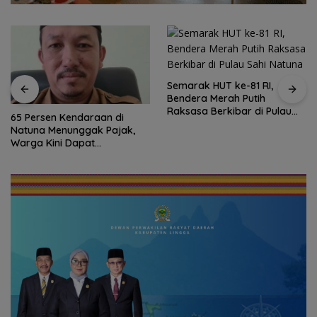
Semarak HUT ke-81 RI,
Bendera Merah Putih
Raksasa Berkibar di Pulau
65 Persen Kendaraan di
Sahi Natuna
Natuna Menunggak Pajak,
Warga Kini Dapat
Keringanan hingga 100
Persen