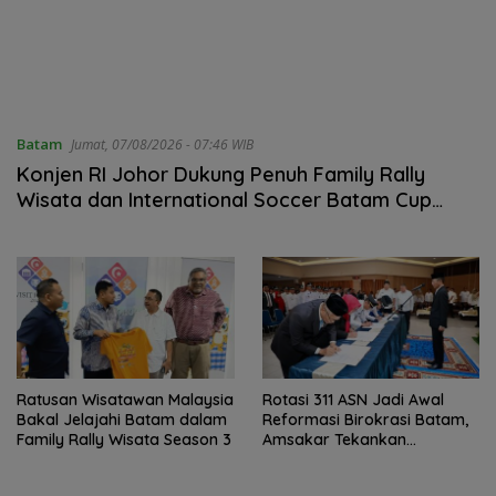
Batam
Jumat, 07/08/2026 - 07:46 WIB
Konjen RI Johor Dukung Penuh Family Rally
Wisata dan International Soccer Batam Cup
2026
Ratusan Wisatawan Malaysia
Rotasi 311 ASN Jadi Awal
Bakal Jelajahi Batam dalam
Reformasi Birokrasi Batam,
Family Rally Wisata Season 3
Amsakar Tekankan
Integritas dan Kinerja