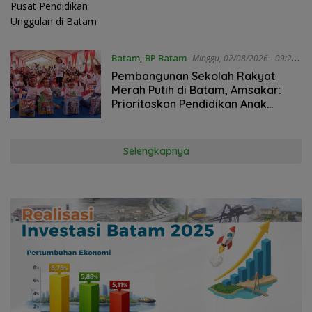
Batam
,
BP Batam
Minggu, 02/08/2026 - 09:21
WIB
Pembangunan Sekolah Rakyat
Merah Putih di Batam, Amsakar:
Prioritaskan Pendidikan Anak
Keluarga Prasejahtera
Selengkapnya