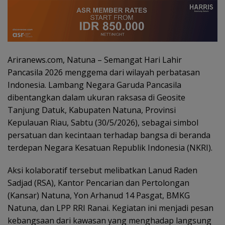
Ariranews.com, Natuna – Semangat Hari Lahir
Pancasila 2026 menggema dari wilayah perbatasan
Indonesia. Lambang Negara Garuda Pancasila
dibentangkan dalam ukuran raksasa di Geosite
Tanjung Datuk, Kabupaten Natuna, Provinsi
Kepulauan Riau, Sabtu (30/5/2026), sebagai simbol
persatuan dan kecintaan terhadap bangsa di beranda
terdepan Negara Kesatuan Republik Indonesia (NKRI).
Aksi kolaboratif tersebut melibatkan Lanud Raden
Sadjad (RSA), Kantor Pencarian dan Pertolongan
(Kansar) Natuna, Yon Arhanud 14 Pasgat, BMKG
Natuna, dan LPP RRI Ranai. Kegiatan ini menjadi pesan
kebangsaan dari kawasan yang menghadap langsung