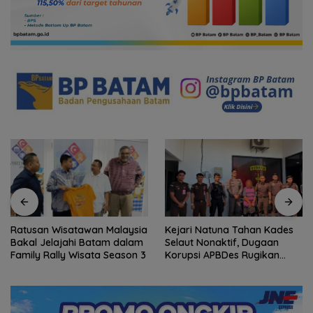
Ratusan Wisatawan Malaysia
Kejari Natuna Tahan Kades
Bakal Jelajahi Batam dalam
Selaut Nonaktif, Dugaan
Family Rally Wisata Season 3
Korupsi APBDes Rugikan
Negara Rp533 Juta