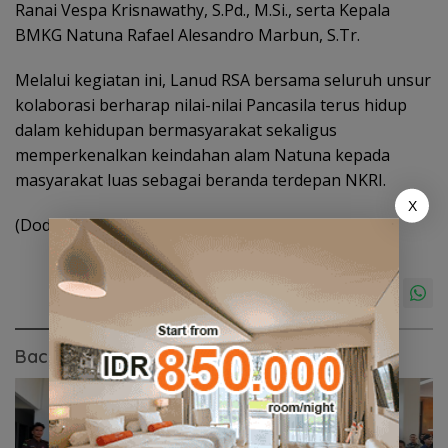
Ranai Vespa Krisnawathy, S.Pd., M.Si., serta Kepala
BMKG Natuna Rafael Alesandro Marbun, S.Tr.
Melalui kegiatan ini, Lanud RSA bersama seluruh unsur
kolaborasi berharap nilai-nilai Pancasila terus hidup
dalam kehidupan bermasyarakat sekaligus
memperkenalkan keindahan alam Natuna kepada
masyarakat luas sebagai beranda terdepan NKRI.
X
(Dod)
Baca Juga