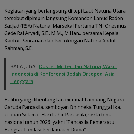
Kegiatan yang berlangsung di tepi Laut Natuna Utara
tersebut dipimpin langsung Komandan Lanud Raden
Sadjad (RSA) Natuna, Marsekal Pertama TNI Onesmus
Gede Rai Aryadi, S.E., M.M., M.Han., bersama Kepala
Kantor Pencarian dan Pertolongan Natuna Abdul
Rahman, S.E.
BACA JUGA:
Dokter Militer dari Natuna, Wakili
Indonesia di Konferensi Bedah Ortopedi Asia
Tenggara
Baliho yang dibentangkan memuat Lambang Negara
Garuda Pancasila, semboyan Bhinneka Tunggal Ika,
ucapan Selamat Hari Lahir Pancasila, serta tema
nasional tahun 2026, yakni “Pancasila Pemersatu
Bangsa, Fondasi Perdamaian Dunia”.