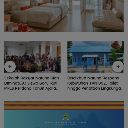
Sekolah Rakyat Natuna Kian
Disdikbud Natuna Respons
Diminati, 93 Siswa Baru Ikuti
Kebutuhan TKN 002, Toilet
MPLS Perdana Tahun Ajaran
hingga Penataan Lingkungan
2026
Segera Dibangun