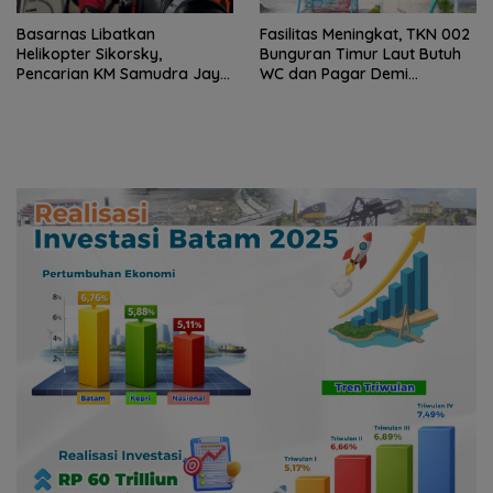
Basarnas Libatkan
Fasilitas Meningkat, TKN 002
Helikopter Sikorsky,
Bunguran Timur Laut Butuh
Pencarian KM Samudra Jaya
WC dan Pagar Demi
Kelautan Diperluas dari
Keselamatan Siswa
Udara