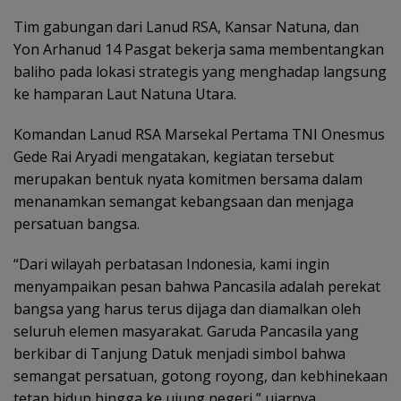
Tim gabungan dari Lanud RSA, Kansar Natuna, dan
Yon Arhanud 14 Pasgat bekerja sama membentangkan
baliho pada lokasi strategis yang menghadap langsung
ke hamparan Laut Natuna Utara.
Komandan Lanud RSA Marsekal Pertama TNI Onesmus
Gede Rai Aryadi mengatakan, kegiatan tersebut
merupakan bentuk nyata komitmen bersama dalam
menanamkan semangat kebangsaan dan menjaga
persatuan bangsa.
“Dari wilayah perbatasan Indonesia, kami ingin
menyampaikan pesan bahwa Pancasila adalah perekat
bangsa yang harus terus dijaga dan diamalkan oleh
seluruh elemen masyarakat. Garuda Pancasila yang
berkibar di Tanjung Datuk menjadi simbol bahwa
semangat persatuan, gotong royong, dan kebhinekaan
tetap hidup hingga ke ujung negeri,” ujarnya.