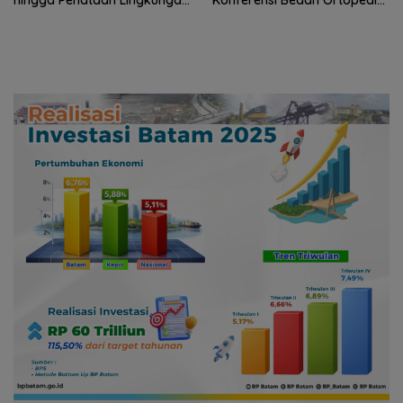
Segera Dibangun
Asia Tenggara