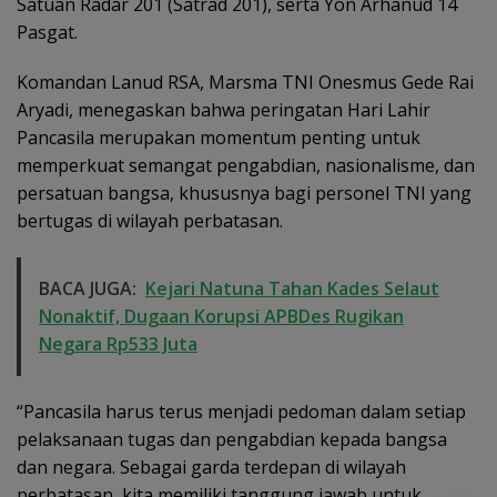
Satuan Radar 201 (Satrad 201), serta Yon Arhanud 14
Pasgat.
Komandan Lanud RSA, Marsma TNI Onesmus Gede Rai
Aryadi, menegaskan bahwa peringatan Hari Lahir
Pancasila merupakan momentum penting untuk
memperkuat semangat pengabdian, nasionalisme, dan
persatuan bangsa, khususnya bagi personel TNI yang
bertugas di wilayah perbatasan.
BACA JUGA:
Kejari Natuna Tahan Kades Selaut
Nonaktif, Dugaan Korupsi APBDes Rugikan
Negara Rp533 Juta
“Pancasila harus terus menjadi pedoman dalam setiap
pelaksanaan tugas dan pengabdian kepada bangsa
dan negara. Sebagai garda terdepan di wilayah
perbatasan, kita memiliki tanggung jawab untuk