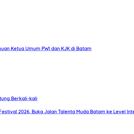
emuan Ketua Umum PWI dan KJK di Batam
ung Berkali-kali
stival 2026, Buka Jalan Talenta Muda Batam ke Level Int