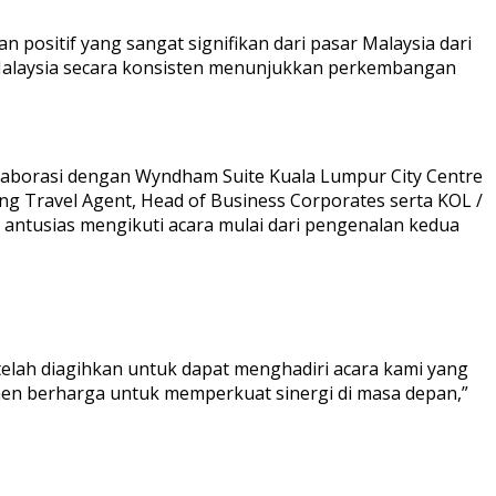
n positif yang sangat signifikan dari pasar Malaysia dari
l Malaysia secara konsisten menunjukkan perkembangan
laborasi dengan Wyndham Suite Kuala Lumpur City Centre
g Travel Agent, Head of Business Corporates serta KOL /
 antusias mengikuti acara mulai dari pengenalan kedua
elah diagihkan untuk dapat menghadiri acara kami yang
en berharga untuk memperkuat sinergi di masa depan,”