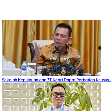
Sekolah Kepulauan dan 3T Kepri Dapat Perhatian Khusus, R