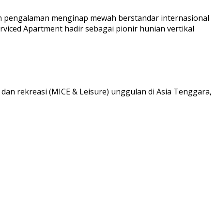
kan pengalaman menginap mewah berstandar internasional
viced Apartment hadir sebagai pionir hunian vertikal
 dan rekreasi (MICE & Leisure) unggulan di Asia Tenggara,