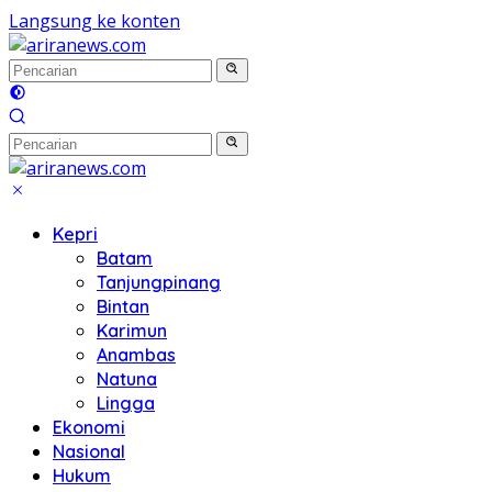
Langsung ke konten
Kepri
Batam
Tanjungpinang
Bintan
Karimun
Anambas
Natuna
Lingga
Ekonomi
Nasional
Hukum