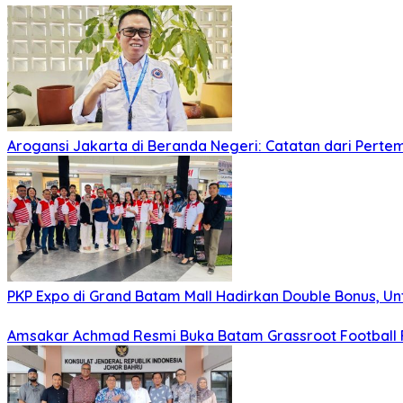
Arogansi Jakarta di Beranda Negeri: Catatan dari Pert
PKP Expo di Grand Batam Mall Hadirkan Double Bonus, Unt
Amsakar Achmad Resmi Buka Batam Grassroot Football Fe