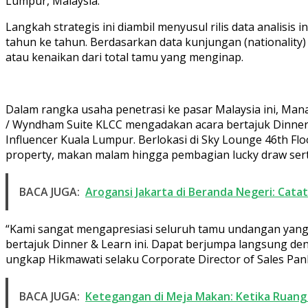
Lumpur, Malaysia.
Langkah strategis ini diambil menyusul rilis data analisi
tahun ke tahun. Berdasarkan data kunjungan (nationality
atau kenaikan dari total tamu yang menginap.
Dalam rangka usaha penetrasi ke pasar Malaysia ini, Ma
/ Wyndham Suite KLCC mengadakan acara bertajuk Dinner 
Influencer Kuala Lumpur. Berlokasi di Sky Lounge 46th F
property, makan malam hingga pembagian lucky draw ser
BACA JUGA:
Arogansi Jakarta di Beranda Negeri: Cat
“Kami sangat mengapresiasi seluruh tamu undangan yang h
bertajuk Dinner & Learn ini. Dapat berjumpa langsung d
ungkap Hikmawati selaku Corporate Director of Sales Panb
BACA JUGA:
Ketegangan di Meja Makan: Ketika Ruang 