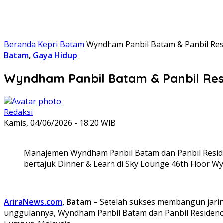
Beranda
Kepri
Batam
Wyndham Panbil Batam & Panbil Res
Batam
,
Gaya Hidup
Wyndham Panbil Batam & Panbil Res
Redaksi
Kamis, 04/06/2026 - 18:20 WIB
Manajemen Wyndham Panbil Batam dan Panbil Resid
bertajuk Dinner & Learn di Sky Lounge 46th Floor Wy
AriraNews.com
, Batam
– Setelah sukses membangun jaring
unggulannya, Wyndham Panbil Batam dan Panbil Residence 