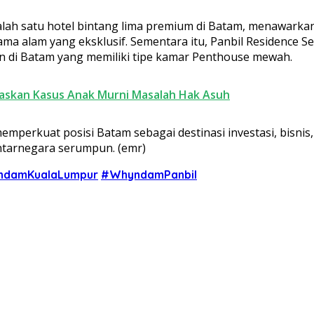
salah satu hotel bintang lima premium di Batam, menawar
a alam yang eksklusif. Sementara itu, Panbil Residence Ser
en di Batam yang memiliki tipe kamar Penthouse mewah.
gaskan Kasus Anak Murni Masalah Hak Asuh
mperkuat posisi Batam sebagai destinasi investasi, bisnis,
ntarnegara serumpun. (emr)
damKualaLumpur
#WhyndamPanbil