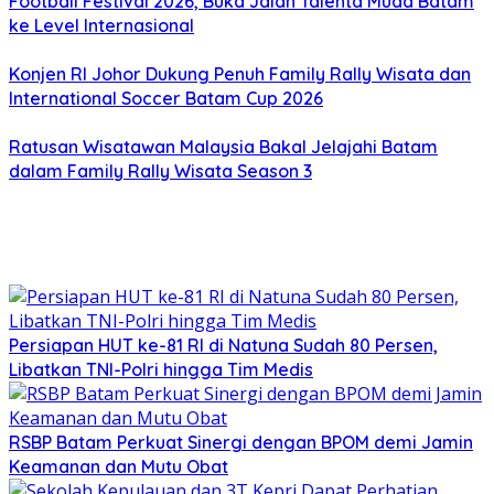
Football Festival 2026, Buka Jalan Talenta Muda Batam
ke Level Internasional
Konjen RI Johor Dukung Penuh Family Rally Wisata dan
International Soccer Batam Cup 2026
Ratusan Wisatawan Malaysia Bakal Jelajahi Batam
dalam Family Rally Wisata Season 3
Persiapan HUT ke-81 RI di Natuna Sudah 80 Persen,
Libatkan TNI-Polri hingga Tim Medis
RSBP Batam Perkuat Sinergi dengan BPOM demi Jamin
Keamanan dan Mutu Obat