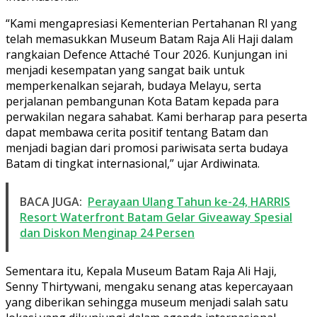
“Kami mengapresiasi Kementerian Pertahanan RI yang
telah memasukkan Museum Batam Raja Ali Haji dalam
rangkaian Defence Attaché Tour 2026. Kunjungan ini
menjadi kesempatan yang sangat baik untuk
memperkenalkan sejarah, budaya Melayu, serta
perjalanan pembangunan Kota Batam kepada para
perwakilan negara sahabat. Kami berharap para peserta
dapat membawa cerita positif tentang Batam dan
menjadi bagian dari promosi pariwisata serta budaya
Batam di tingkat internasional,” ujar Ardiwinata.
BACA JUGA:
Perayaan Ulang Tahun ke-24, HARRIS
Resort Waterfront Batam Gelar Giveaway Spesial
dan Diskon Menginap 24 Persen
Sementara itu, Kepala Museum Batam Raja Ali Haji,
Senny Thirtywani, mengaku senang atas kepercayaan
yang diberikan sehingga museum menjadi salah satu