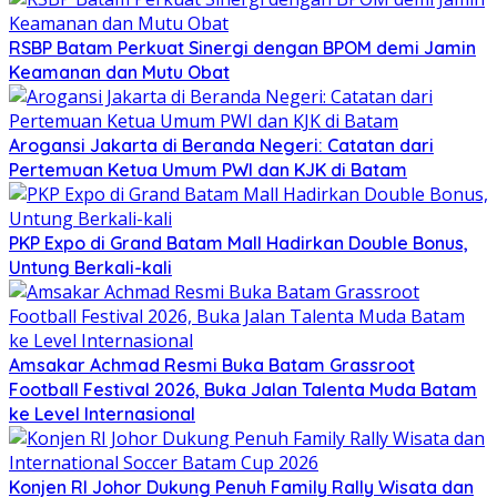
RSBP Batam Perkuat Sinergi dengan BPOM demi Jamin
Keamanan dan Mutu Obat
Arogansi Jakarta di Beranda Negeri: Catatan dari
Pertemuan Ketua Umum PWI dan KJK di Batam
PKP Expo di Grand Batam Mall Hadirkan Double Bonus,
Untung Berkali-kali
Amsakar Achmad Resmi Buka Batam Grassroot
Football Festival 2026, Buka Jalan Talenta Muda Batam
ke Level Internasional
Konjen RI Johor Dukung Penuh Family Rally Wisata dan