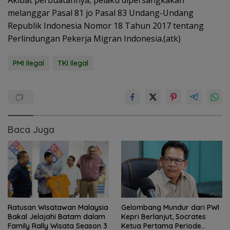
Akibat perbuatannya, pelaku dipersangkakan
melanggar Pasal 81 jo Pasal 83 Undang-Undang
Republik Indonesia Nomor 18 Tahun 2017 tentang
Perlindungan Pekerja Migran Indonesia.(atk)
PMI Ilegal
TKI Ilegal
Baca Juga
Ratusan Wisatawan Malaysia
Gelombang Mundur dari PWI
Bakal Jelajahi Batam dalam
Kepri Berlanjut, Socrates
Family Rally Wisata Season 3
Ketua Pertama Periode