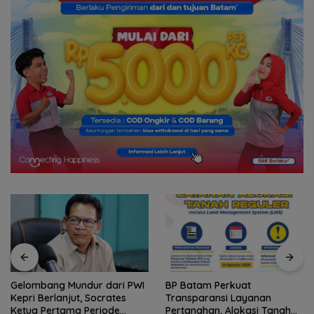
BP Batam Perkuat
Stop Penyelidikan, Polsek
Transparansi Layanan
Lubuk Baja Tegaskan Kasus
Pertanahan, Alokasi Tanah
Anak Murni Masalah Hak