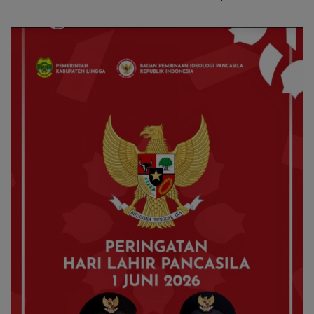
Reguler Segera Hadir Melalui
Asuh
LMS