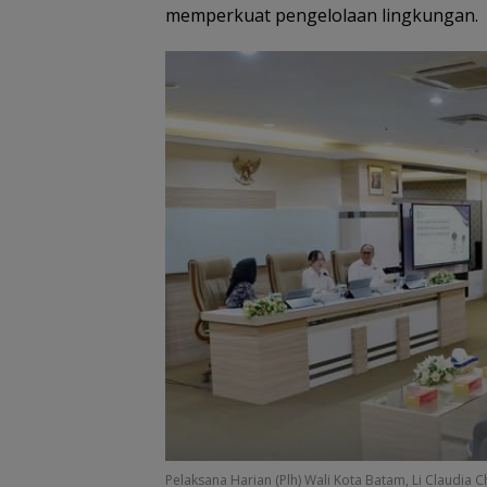
Dikembalikan d
memperkuat pengelolaan lingkungan.
Diselesaikan Se
Kekeluargaan
Pelaksana Harian (Plh) Wali Kota Batam, Li Claudia