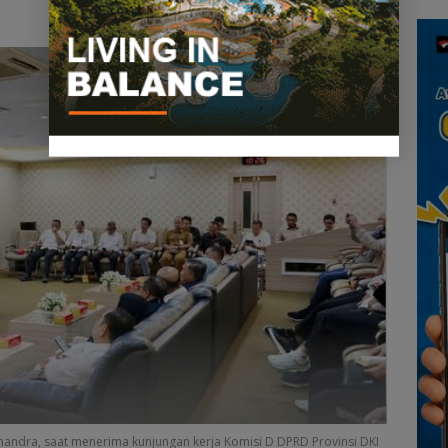
an
Lingga Akibat Kebun
Kepu
cara
Sawit
 Chandra, saat menerima kunjungan kerja Komisi D DPRD Provinsi DKI