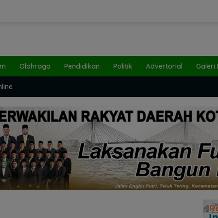
um
Olahraga
Pendidikan
Politik
Advertorial
Galeri
line