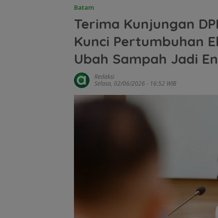
Batam
Terima Kunjungan DPR
Kunci Pertumbuhan 
Ubah Sampah Jadi En
Redaksi
Selasa, 02/06/2026 - 16:52 WIB