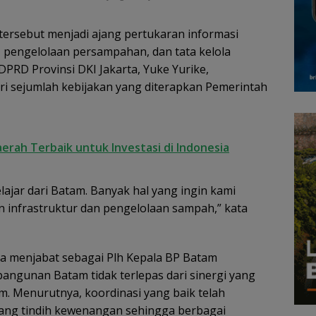
tersebut menjadi ajang pertukaran informasi
pengelolaan persampahan, dan tata kelola
RD Provinsi DKI Jakarta, Yuke Yurike,
i sejumlah kebijakan yang diterapkan Pemerintah
rah Terbaik untuk Investasi di Indonesia
elajar dari Batam. Banyak hal yang ingin kami
n infrastruktur dan pengelolaan sampah,” kata
uga menjabat sebagai Plh Kepala BP Batam
ngunan Batam tidak terlepas dari sinergi yang
. Menurutnya, koordinasi yang baik telah
ang tindih kewenangan sehingga berbagai