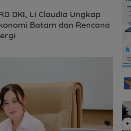
D DKI, Li Claudia Ungkap
Ekonomi Batam dan Rencana
ergi