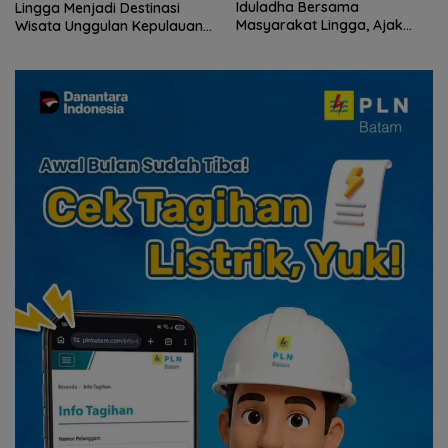
Iduladha Bersama
Komunitas Jurnalis Kepri
Masyarakat Lingga, Ajak
Gelar Syukuran hingga
Perkuat Nilai Pengorbanan
Ziarah Makam Tokoh Pers
dan Solidaritas