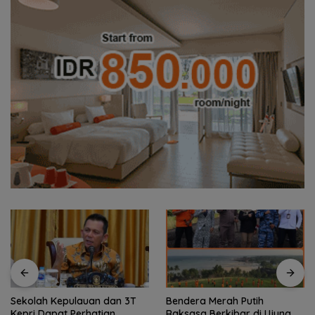
Bendera Merah Putih
Semangat Kebangsaan di
Raksasa Berkibar di Ujung
Perbatasan, Lanud RSA