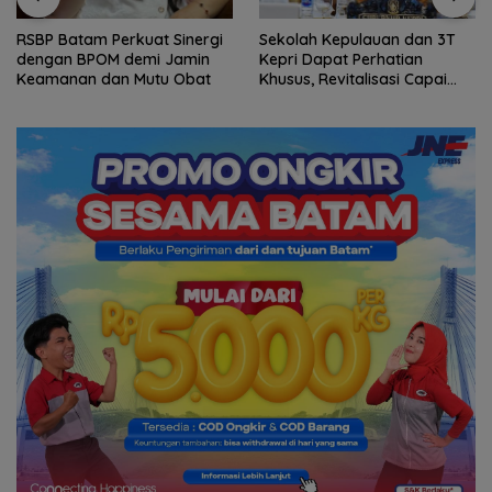
Sekolah Kepulauan dan 3T
Arogansi Jakarta di Beranda
Kepri Dapat Perhatian
Negeri: Catatan dari
Khusus, Revitalisasi Capai
Pertemuan Ketua Umum PWI
Rp.97 Miliar
dan KJK di Batam