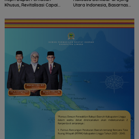
Utara Indonesia, Basarnas
Bersama Instansi Natuna
Natuna Gaungkan
Meriahkan Persiapan HUT
Nasionalisme dari Wilayah
Ke-81 RI
Perbatasan