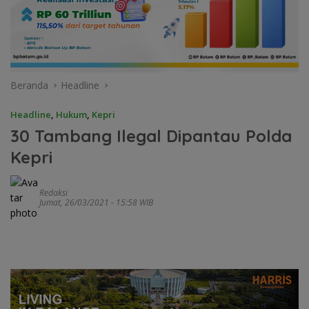
Beranda
Headline
Headline
,
Hukum
,
Kepri
30 Tambang Ilegal Dipantau Polda
Kepri
Redaksi
Jumat, 26/03/2021 - 15:58 WIB