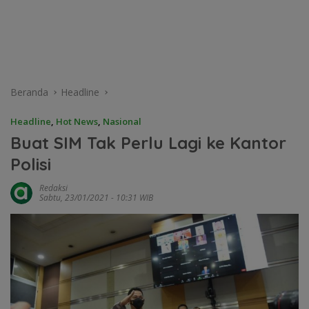
Beranda
Headline
Headline
,
Hot News
,
Nasional
Buat SIM Tak Perlu Lagi ke Kantor
Polisi
Redaksi
Sabtu, 23/01/2021 - 10:31 WIB