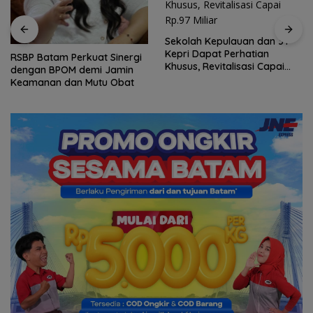
Sekolah Kepulauan dan 3T
Arogansi Jakarta di Beranda
Kepri Dapat Perhatian
Negeri: Catatan dari
Khusus, Revitalisasi Capai
Pertemuan Ketua Umum PWI
Rp.97 Miliar
dan KJK di Batam