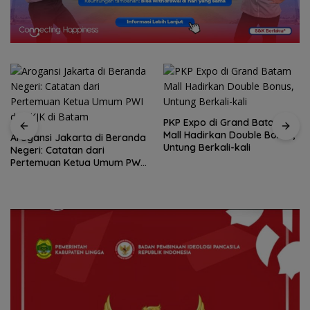
PKP Expo di Grand Batam
Mall Hadirkan Double Bonus,
Untung Berkali-kali
Amsakar Achmad Resmi
Buka Batam Grassroot
Football Festival 2026, Buka
Jalan Talenta Muda Batam
ke Level Internasional