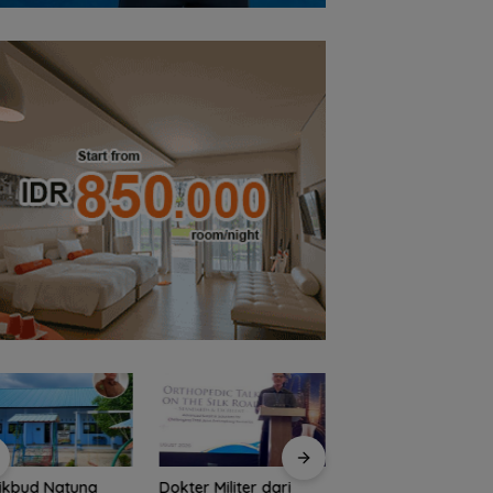
ikbud Natuna
Dokter Militer dari
Basarnas Libatkan