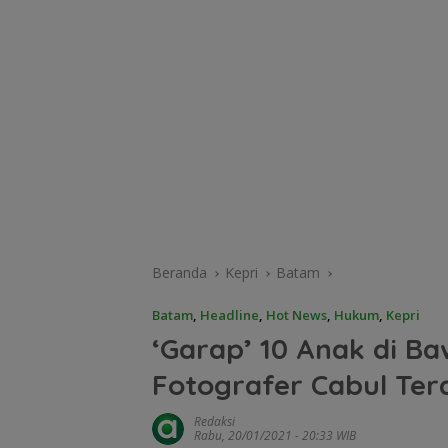
Beranda
Kepri
Batam
Batam
,
Headline
,
Hot News
,
Hukum
,
Kepri
‘Garap’ 10 Anak di 
Fotografer Cabul Ter
Redaksi
Rabu, 20/01/2021 - 20:33 WIB