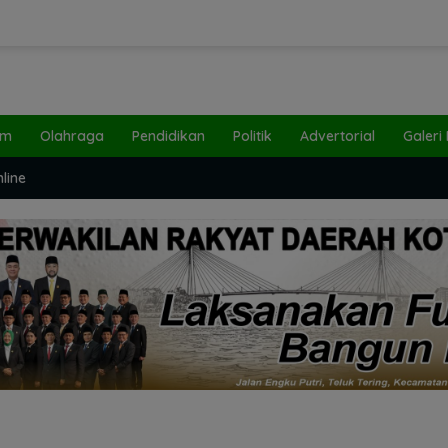
um
Olahraga
Pendidikan
Politik
Advertorial
Galeri
line