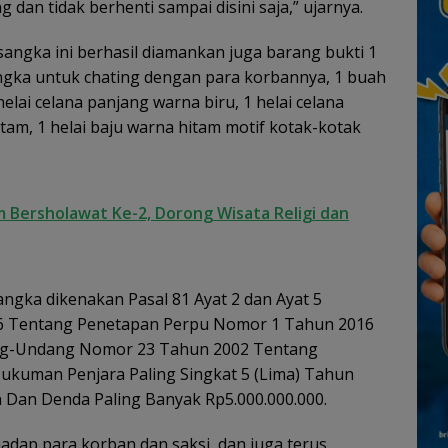
dan tidak berhenti sampai disini saja,” ujarnya.
sangka ini berhasil diamankan juga barang bukti 1
gka untuk chating dengan para korbannya, 1 buah
elai celana panjang warna biru, 1 helai celana
tam, 1 helai baju warna hitam motif kotak-kotak
 Bersholawat Ke-2, Dorong Wisata Religi dan
angka dikenakan Pasal 81 Ayat 2 dan Ayat 5
 Tentang Penetapan Perpu Nomor 1 Tahun 2016
ng-Undang Nomor 23 Tahun 2002 Tentang
kuman Penjara Paling Singkat 5 (Lima) Tahun
 Dan Denda Paling Banyak Rp5.000.000.000.
dap para korban dan saksi, dan juga terus