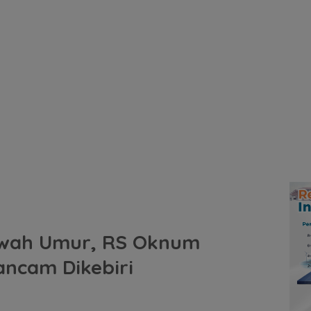
Bawah Umur, RS Oknum
ancam Dikebiri