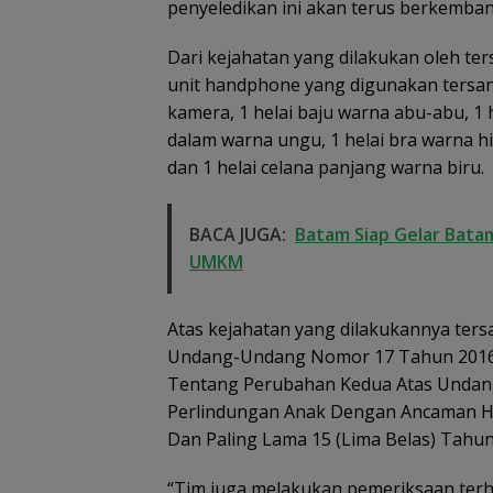
penyeledikan ini akan terus berkembang 
Dari kejahatan yang dilakukan oleh ter
unit handphone yang digunakan tersan
kamera, 1 helai baju warna abu-abu, 1 h
dalam warna ungu, 1 helai bra warna hi
dan 1 helai celana panjang warna biru.
BACA JUGA:
Batam Siap Gelar Batam
UMKM
Atas kejahatan yang dilakukannya ters
Undang-Undang Nomor 17 Tahun 2016
Tentang Perubahan Kedua Atas Unda
Perlindungan Anak Dengan Ancaman Hu
Dan Paling Lama 15 (Lima Belas) Tahun
“Tim juga melakukan pemeriksaan terha