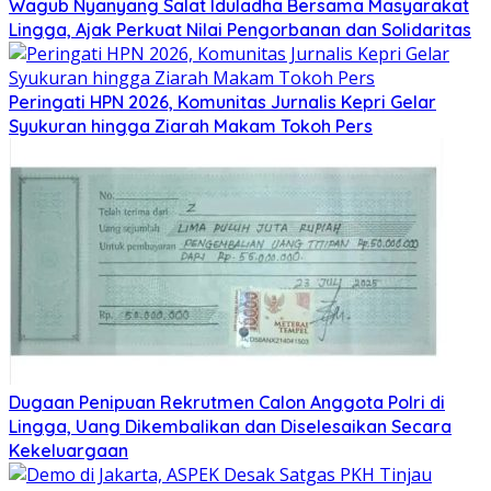
Wagub Nyanyang Salat Iduladha Bersama Masyarakat
Lingga, Ajak Perkuat Nilai Pengorbanan dan Solidaritas
Peringati HPN 2026, Komunitas Jurnalis Kepri Gelar
Syukuran hingga Ziarah Makam Tokoh Pers
Dugaan Penipuan Rekrutmen Calon Anggota Polri di
Lingga, Uang Dikembalikan dan Diselesaikan Secara
Kekeluargaan