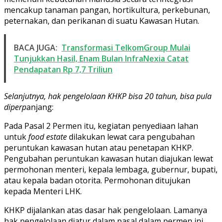
mencakup tanaman pangan, hortikultura, perkebunan,
peternakan, dan perikanan di suatu Kawasan Hutan.
BACA JUGA:
Transformasi TelkomGroup Mulai
Tunjukkan Hasil, Enam Bulan InfraNexia Catat
Pendapatan Rp 7,7 Triliun
Selanjutnya, hak pengelolaan KHKP bisa 20 tahun, bisa pula
diperp
anjang:
Pada Pasal 2 Permen itu, kegiatan penyediaan lahan
untuk
food estate
dilakukan lewat cara pengubahan
peruntukan kawasan hutan atau penetapan KHKP.
Pengubahan peruntukan kawasan hutan diajukan lewat
permohonan menteri, kepala lembaga, gubernur, bupati,
atau kepala badan otorita. Permohonan ditujukan
kepada Menteri LHK.
KHKP dijalankan atas dasar hak pengelolaan. Lamanya
hak pengelolaan diatur dalam pasal dalam permen ini,