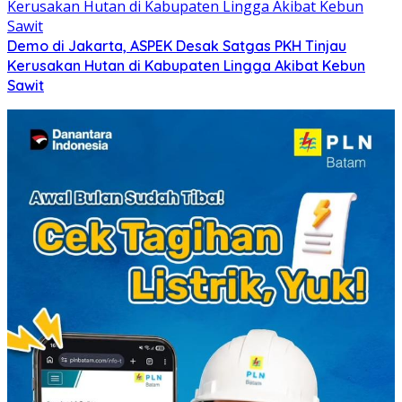
Demo di Jakarta, ASPEK Desak Satgas PKH Tinjau
Kerusakan Hutan di Kabupaten Lingga Akibat Kebun
Sawit