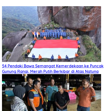
54 Pendaki Bawa Semangat Kemerdekaan ke Puncak
Gunung Ranai, Merah Putih Berkibar di Atas Natuna