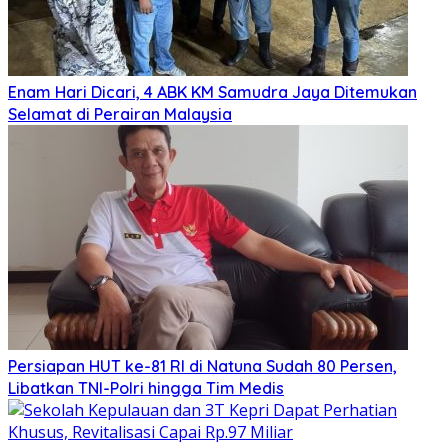
Enam Hari Dicari, 4 ABK KM Samudra Jaya Ditemukan
Selamat di Perairan Malaysia
Persiapan HUT ke-81 RI di Natuna Sudah 80 Persen,
Libatkan TNI-Polri hingga Tim Medis