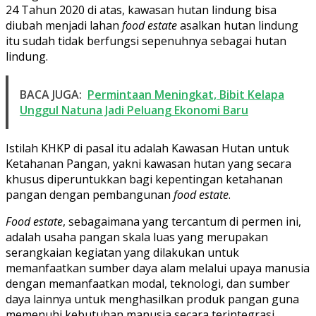
24 Tahun 2020 di atas, kawasan hutan lindung bisa
diubah menjadi lahan
food estate
asalkan hutan lindung
itu sudah tidak berfungsi sepenuhnya sebagai hutan
lindung.
BACA JUGA:
Permintaan Meningkat, Bibit Kelapa
Unggul Natuna Jadi Peluang Ekonomi Baru
Istilah KHKP di pasal itu adalah Kawasan Hutan untuk
Ketahanan Pangan, yakni kawasan hutan yang secara
khusus diperuntukkan bagi kepentingan ketahanan
pangan dengan pembangunan
food estate
.
Food estate
, sebagaimana yang tercantum di permen ini,
adalah usaha pangan skala luas yang merupakan
serangkaian kegiatan yang dilakukan untuk
memanfaatkan sumber daya alam melalui upaya manusia
dengan memanfaatkan modal, teknologi, dan sumber
daya lainnya untuk menghasilkan produk pangan guna
memenuhi kebutuhan manusia secara terintegrasi