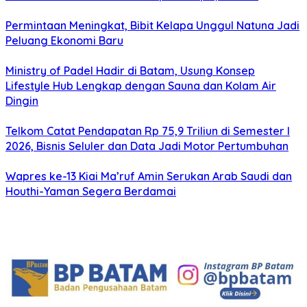
Permintaan Meningkat, Bibit Kelapa Unggul Natuna Jadi
Peluang Ekonomi Baru
Ministry of Padel Hadir di Batam, Usung Konsep
Lifestyle Hub Lengkap dengan Sauna dan Kolam Air
Dingin
Telkom Catat Pendapatan Rp 75,9 Triliun di Semester I
2026, Bisnis Seluler dan Data Jadi Motor Pertumbuhan
Wapres ke-13 Kiai Ma’ruf Amin Serukan Arab Saudi dan
Houthi-Yaman Segera Berdamai