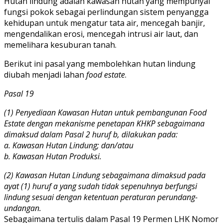
Hutan lindung adalah kawasan hutan yang mempunyai
fungsi pokok sebagai perlindungan sistem penyangga
kehidupan untuk mengatur tata air, mencegah banjir,
mengendalikan erosi, mencegah intrusi air laut, dan
memelihara kesuburan tanah.
Berikut ini pasal yang membolehkan hutan lindung
diubah menjadi lahan
food estate
.
Pasal 19
(1) Penyediaan Kawasan Hutan untuk pembangunan Food
Estate dengan mekanisme penetapan KHKP sebagaimana
dimaksud dalam Pasal 2 huruf b, dilakukan pada:
a. Kawasan Hutan Lindung; dan/atau
b. Kawasan Hutan Produksi.
(2) Kawasan Hutan Lindung sebagaimana dimaksud pada
ayat (1) huruf a yang sudah tidak sepenuhnya berfungsi
lindung sesuai dengan ketentuan peraturan perundang-
undangan.
Sebagaimana tertulis dalam Pasal 19 Permen LHK Nomor