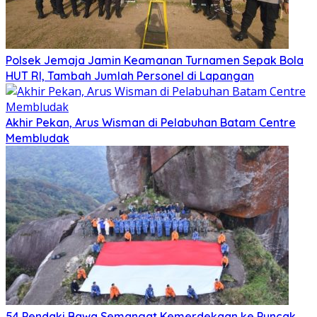
Polsek Jemaja Jamin Keamanan Turnamen Sepak Bola
HUT RI, Tambah Jumlah Personel di Lapangan
Akhir Pekan, Arus Wisman di Pelabuhan Batam Centre
Membludak
54 Pendaki Bawa Semangat Kemerdekaan ke Puncak