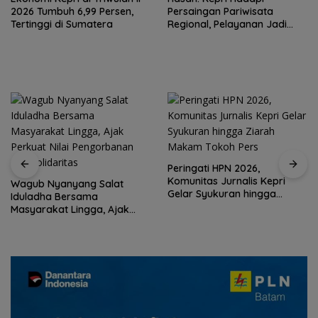
2026 Tumbuh 6,99 Persen,
Persaingan Pariwisata
Tertinggi di Sumatera
Regional, Pelayanan Jadi
Kunci Rebut Wisatawan
Peringati HPN 2026,
Komunitas Jurnalis Kepri
Wagub Nyanyang Salat
Gelar Syukuran hingga
Iduladha Bersama
Ziarah Makam Tokoh Pers
Masyarakat Lingga, Ajak
Perkuat Nilai Pengorbanan
dan Solidaritas