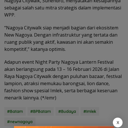
Nagoya Citywalk, Suhendro, menyatakan kesiapannya
sebagai salah satu mitra strategis dalam implementasi
WPP.
“Nagoya Citywalk siap menjadi bagian dari ekosistem
New Nagoya. Dengan infrastruktur yang tertata dan
ruang publik yang aktif, kawasan ini akan semakin
kompetitif,” katanya optimis.
Adapun event Night Party Nagoya Lantern Festival
akan berlangsung pada 13 – 16 Februari 2026 di Jalan
Raya Nagoya Citywalk dengan puluhan bazaar, festival
lampion, atraksi memukau barongsai, lion dance,
fashion show spesial Imlek, serta berbagai keseruan
menarik lainnya. (*/emr)
#Batam
#BPBatam
#Budaya
#Imlek
#newnagoya
X