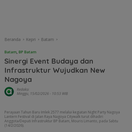
Beranda
Kepri
Batam
Batam
,
BP Batam
Sinergi Event Budaya dan
Infrastruktur Wujudkan New
Nagoya
Redaksi
Minggu, 15/02/2026 - 10:53 WIB
Perayaan Tahun Baru Imlek 2577 melalui kegiatan Night Party Nagoya
Lantern Festival di Jalan Raya Nagoya Citywalk turut dihadiri
Anggota/Deputi Infrastruktur BP Batam, Mouris Limanto, pada Sabtu
(14/2/2026).