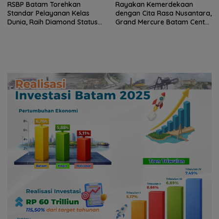
RSBP Batam Torehkan
Rayakan Kemerdekaan
Standar Pelayanan Kelas
dengan Cita Rasa Nusantara,
Dunia, Raih Diamond Status
Grand Mercure Batam Centre
dari WSO
Hadirkan “Flavours of
Nusantara”