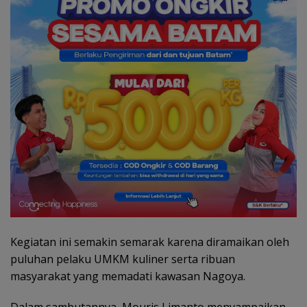
Kegiatan ini semakin semarak karena diramaikan oleh
puluhan pelaku UMKM kuliner serta ribuan
masyarakat yang memadati kawasan Nagoya.
Dalam sambutannya, Mouris Limanto menyampaikan