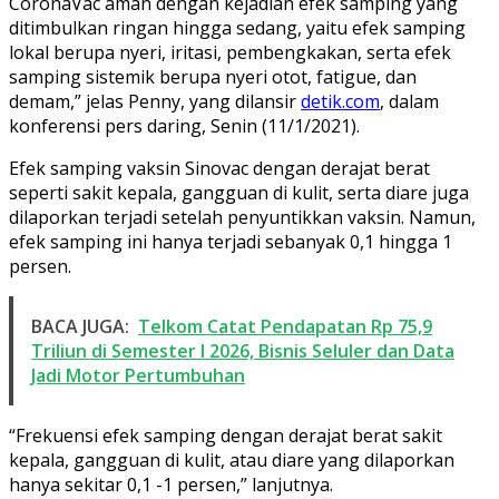
CoronaVac aman dengan kejadian efek samping yang
ditimbulkan ringan hingga sedang, yaitu efek samping
lokal berupa nyeri, iritasi, pembengkakan, serta efek
samping sistemik berupa nyeri otot, fatigue, dan
demam,” jelas Penny, yang dilansir
detik.com
, dalam
konferensi pers daring, Senin (11/1/2021).
Efek samping vaksin Sinovac dengan derajat berat
seperti sakit kepala, gangguan di kulit, serta diare juga
dilaporkan terjadi setelah penyuntikkan vaksin. Namun,
efek samping ini hanya terjadi sebanyak 0,1 hingga 1
persen.
BACA JUGA:
Telkom Catat Pendapatan Rp 75,9
Triliun di Semester I 2026, Bisnis Seluler dan Data
Jadi Motor Pertumbuhan
“Frekuensi efek samping dengan derajat berat sakit
kepala, gangguan di kulit, atau diare yang dilaporkan
hanya sekitar 0,1 -1 persen,” lanjutnya.