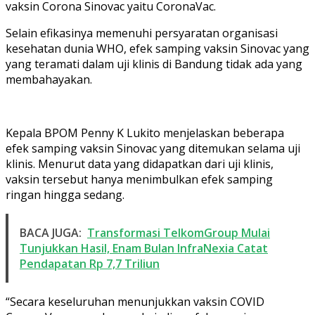
vaksin Corona Sinovac yaitu CoronaVac.
Selain efikasinya memenuhi persyaratan organisasi
kesehatan dunia WHO, efek samping vaksin Sinovac yang
yang teramati dalam uji klinis di Bandung tidak ada yang
membahayakan.
Kepala BPOM Penny K Lukito menjelaskan beberapa
efek samping vaksin Sinovac yang ditemukan selama uji
klinis. Menurut data yang didapatkan dari uji klinis,
vaksin tersebut hanya menimbulkan efek samping
ringan hingga sedang.
BACA JUGA:
Transformasi TelkomGroup Mulai
Tunjukkan Hasil, Enam Bulan InfraNexia Catat
Pendapatan Rp 7,7 Triliun
“Secara keseluruhan menunjukkan vaksin COVID