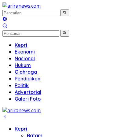
Langsung
ke
konten
Kepri
Ekonomi
Nasional
Hukum
Olahraga
Pendidikan
Politik
Advertorial
Galeri Foto
Kepri
Batam