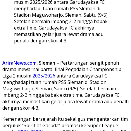
musim 2025/2026 antara Garudayaksa FC
menghadapi tuan rumah PSS Sleman di
Stadion Maguwoharjo, Sleman, Sabtu (9/5).
Setelah bermain imbang 2-2 hingga babak
extra time, Garudayaksa FC akhirnya
memastikan gelar juara lewat drama adu
penalti dengan skor 4-3.
AriraNews.com
, Sleman
– Pertarungan sengit penuh
drama mewarnai partai final Pegadaian Championship
Liga 2 musim
2025/2026
antara Garudayaksa FC
menghadapi tuan rumah PSS Sleman di Stadion
Maguwoharjo, Sleman, Sabtu (9/5). Setelah bermain
imbang 2-2 hingga babak extra time, Garudayaksa FC
akhirnya memastikan gelar juara lewat drama adu penalti
dengan skor 4-3.
Kemenangan bersejarah itu sekaligus mengantarkan tim
berjuluk “Spirit of Garuda” promosi ke Super League