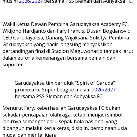
musim
2026/2027
bersama PSS Sleman dan Adhyaksa FC.
Wakil Ketua Dewan Pembina Garudayaksa Academy FC,
Widjono Hardjanto dan Fary Francis, Dusan Bogdanovic
CEO Garudayaksa, Danang Wijaksana Sulistya Pembina
Garudayaksa yang hadir langsung menyaksikan
pertandingan final di Stadion Maguwoharjo tampak larut
dalam euforia kemenangan bersama pemain dan
suporter.
Garudayaksa
tim berjuluk “Spirit of Garuda”
promosi ke Super League musim
2026/2027
bersama PSS Sleman dan Adhyaksa FC.
Menurut Fary, keberhasilan Garudayaksa FC bukan
sekadar pencapaian olahraga, tetapi menjadi simbol
lahirnya semangat baru sepak bola nasional yang
dibangun melalui kerja keras, disiplin, pembinaan usia
muda, dan mental juara.