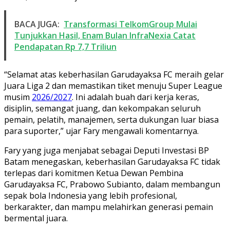
BACA JUGA:
Transformasi TelkomGroup Mulai
Tunjukkan Hasil, Enam Bulan InfraNexia Catat
Pendapatan Rp 7,7 Triliun
“Selamat atas keberhasilan Garudayaksa FC meraih gelar
Juara Liga 2 dan memastikan tiket menuju Super League
musim
2026/2027
. Ini adalah buah dari kerja keras,
disiplin, semangat juang, dan kekompakan seluruh
pemain, pelatih, manajemen, serta dukungan luar biasa
para suporter,” ujar Fary mengawali komentarnya.
Fary yang juga menjabat sebagai Deputi Investasi BP
Batam menegaskan, keberhasilan Garudayaksa FC tidak
terlepas dari komitmen Ketua Dewan Pembina
Garudayaksa FC, Prabowo Subianto, dalam membangun
sepak bola Indonesia yang lebih profesional,
berkarakter, dan mampu melahirkan generasi pemain
bermental juara.