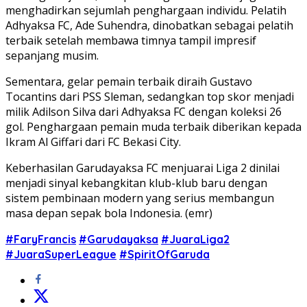
menghadirkan sejumlah penghargaan individu. Pelatih
Adhyaksa FC, Ade Suhendra, dinobatkan sebagai pelatih
terbaik setelah membawa timnya tampil impresif
sepanjang musim.
Sementara, gelar pemain terbaik diraih Gustavo
Tocantins dari PSS Sleman, sedangkan top skor menjadi
milik Adilson Silva dari Adhyaksa FC dengan koleksi 26
gol. Penghargaan pemain muda terbaik diberikan kepada
Ikram Al Giffari dari FC Bekasi City.
Keberhasilan Garudayaksa FC menjuarai Liga 2 dinilai
menjadi sinyal kebangkitan klub-klub baru dengan
sistem pembinaan modern yang serius membangun
masa depan sepak bola Indonesia. (emr)
#FaryFrancis
#Garudayaksa
#JuaraLiga2
#JuaraSuperLeague
#SpiritOfGaruda