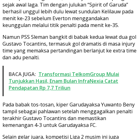
sejak awal laga. Tim dengan julukan “Spirit of Garuda”
berhasil unggul lebih dulu lewat sundulan Kelilauw pada
menit ke-23 sebelum Everton menggandakan
keunggulan melalui titik penalti pada menit ke-35.
Namun PSS Sleman bangkit di babak kedua lewat dua gol
Gustavo Tocantins, termasuk gol dramatis di masa injury
time yang memaksa pertandingan berlanjut ke extra time
dan adu penalti.
BACA JUGA:
Transformasi TelkomGroup Mulai
Tunjukkan Hasil, Enam Bulan InfraNexia Catat
Pendapatan Rp 7,7 Triliun
Pada babak tos-tosan, kiper Garudayaksa Yuwanto Beny
tampil sebagai pahlawan setelah menggagalkan penalti
terakhir Gustavo Tocantins dan memastikan
kemenangan 4-3 untuk Garudayaksa FC.
Selain gelar juara, kompetisi Liga 2 musim ini juga