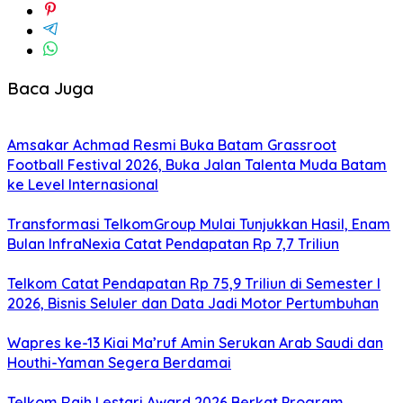
Baca Juga
Amsakar Achmad Resmi Buka Batam Grassroot
Football Festival 2026, Buka Jalan Talenta Muda Batam
ke Level Internasional
Transformasi TelkomGroup Mulai Tunjukkan Hasil, Enam
Bulan InfraNexia Catat Pendapatan Rp 7,7 Triliun
Telkom Catat Pendapatan Rp 75,9 Triliun di Semester I
2026, Bisnis Seluler dan Data Jadi Motor Pertumbuhan
Wapres ke-13 Kiai Ma’ruf Amin Serukan Arab Saudi dan
Houthi-Yaman Segera Berdamai
Telkom Raih Lestari Award 2026 Berkat Program