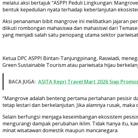
melalui aksi bertajuk “ASPPI Peduli Lingkungan: Mangrove 
bentuk kepedulian nyata terhadap keberlanjutan ekosistem
Aksi penanaman bibit mangrove ini melibatkan jajaran 
diikuti rombongan mahasiswa dan mahasiswi dari Temasek
yang menjadi salah satu penopang utama sektor pariwisata
Ketua DPC ASPPI Bintan-Tanjungpinang, Raswiadi, meneg
Green Sustainable Tourism atau pariwisata hijau berkelan
BACA JUGA:
ASITA Kepri Travel Mart 2026 Siap Promosi
“Mangrove adalah benteng pertama pertahanan pesisir dari
tetap lestari dan berkelanjutan. Jika alamnya rusak, maka 
Selain berfungsi menjaga keseimbangan ekosistem pesisir
mengurangi dampak perubahan iklim. Tidak hanya itu, kaw
minat wisatawan domestik maupun mancanegara.