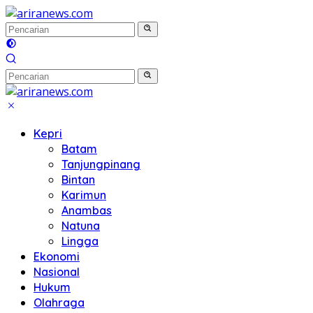
Langsung
ke
konten
Kepri
Batam
Tanjungpinang
Bintan
Karimun
Anambas
Natuna
Lingga
Ekonomi
Nasional
Hukum
Olahraga