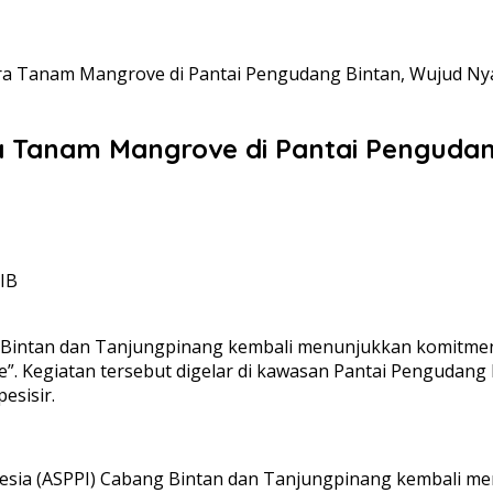
 Tanam Mangrove di Pantai Pengudang Bintan, Wujud Nyat
 Tanam Mangrove di Pantai Pengudang
WIB
ng Bintan dan Tanjungpinang kembali menunjukkan komitmen
e”. Kegiatan tersebut digelar di kawasan Pantai Pengudang
esisir.
onesia (ASPPI) Cabang Bintan dan Tanjungpinang kembali 