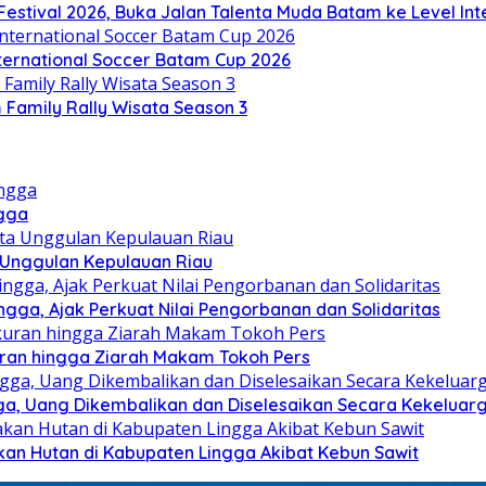
stival 2026, Buka Jalan Talenta Muda Batam ke Level Int
nternational Soccer Batam Cup 2026
Family Rally Wisata Season 3
ngga
a Unggulan Kepulauan Riau
ga, Ajak Perkuat Nilai Pengorbanan dan Solidaritas
kuran hingga Ziarah Makam Tokoh Pers
ga, Uang Dikembalikan dan Diselesaikan Secara Kekeluar
kan Hutan di Kabupaten Lingga Akibat Kebun Sawit