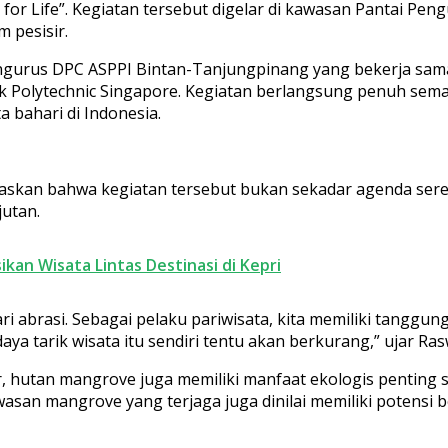
for Life”. Kegiatan tersebut digelar di kawasan Pantai Pen
 pesisir.
pengurus DPC ASPPI Bintan-Tanjungpinang yang bekerja sa
 Polytechnic Singapore. Kegiatan berlangsung penuh sema
 bahari di Indonesia.
askan bahwa kegiatan tersebut bukan sekadar agenda sere
jutan.
kan Wisata Lintas Destinasi di Kepri
 abrasi. Sebagai pelaku pariwisata, kita memiliki tanggung
daya tarik wisata itu sendiri tentu akan berkurang,” ujar Ra
, hutan mangrove juga memiliki manfaat ekologis penting s
asan mangrove yang terjaga juga dinilai memiliki potensi