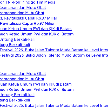
kan TNI-Polri hingga Tim Medis
Keamanan dan Mutu Obat
evitalisasi Capai Rp.97 Miliar
emuan Ketua Umum PWI dan KJK di Batam
ung Berkali-kali
stival 2026, Buka Jalan Talenta Muda Batam ke Level Int
Keamanan dan Mutu Obat
emuan Ketua Umum PWI dan KJK di Batam
ung Berkali-kali