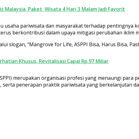
 Malaysia, Paket Wisata 4 Hari 3 Malam Jadi Favorit
aku usaha pariwisata dan masyarakat terhadap pentingnya 
erus berkontribusi dalam upaya mitigasi perubahan iklim me
i slogan, “Mangrove for Life, ASPPI Bisa, Harus Bisa, Pasti
atian Khusus, Revitalisasi Capai Rp.97 Miliar
(ASPPI) merupakan organisasi profesi yang menaungi para pe
i, serta penerapan praktik pariwisata yang berkelanjutan d