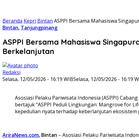
Beranda
Kepri
Bintan
ASPPI Bersama Mahasiswa Singapura
Bintan
,
Tanjungpinang
ASPPI Bersama Mahasiswa Singapura
Berkelanjutan
Redaksi
Selasa, 12/05/2026 - 16:19 WIB
Selasa, 12/05/2026 - 16:19 
Asosiasi Pelaku Pariwisata Indonesia (ASPPI) Caba
bertajuk “ASPPI Peduli Lingkungan: Mangrove for Lif
kepedulian nyata terhadap keberlanjutan ekosistem p
AriraNews.com
, Bintan
– Asosiasi Pelaku Pariwisata Ind