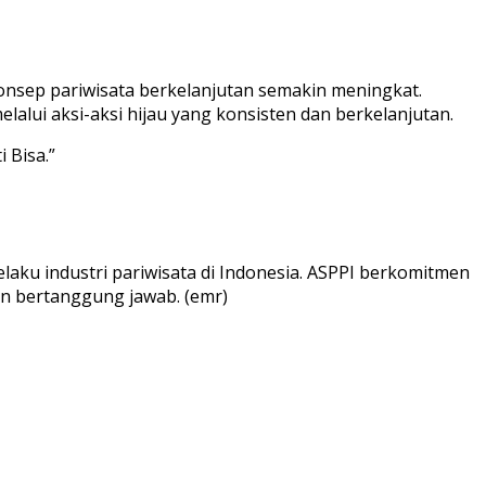
konsep pariwisata berkelanjutan semakin meningkat.
lalui aksi-aksi hijau yang konsisten dan berkelanjutan.
 Bisa.”
laku industri pariwisata di Indonesia. ASPPI berkomitmen
an bertanggung jawab. (emr)