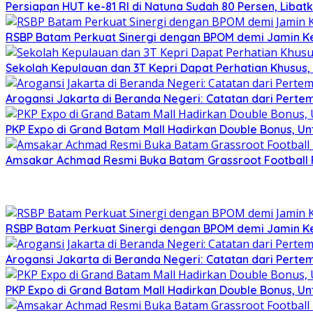
Persiapan HUT ke-81 RI di Natuna Sudah 80 Persen, Libat
RSBP Batam Perkuat Sinergi dengan BPOM demi Jamin 
Sekolah Kepulauan dan 3T Kepri Dapat Perhatian Khusus, R
Arogansi Jakarta di Beranda Negeri: Catatan dari Pert
PKP Expo di Grand Batam Mall Hadirkan Double Bonus, Unt
Amsakar Achmad Resmi Buka Batam Grassroot Football Fe
RSBP Batam Perkuat Sinergi dengan BPOM demi Jamin 
Arogansi Jakarta di Beranda Negeri: Catatan dari Pert
PKP Expo di Grand Batam Mall Hadirkan Double Bonus, Unt