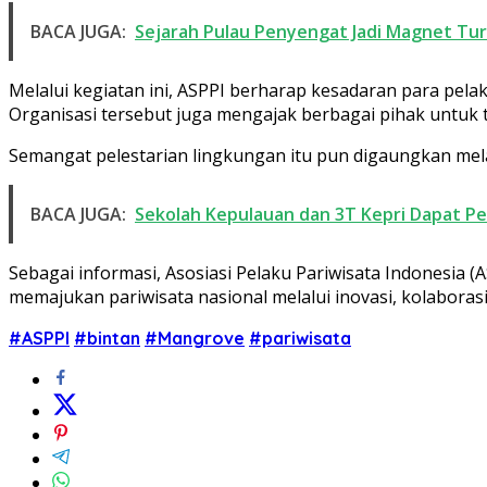
BACA JUGA:
Sejarah Pulau Penyengat Jadi Magnet Turis
Melalui kegiatan ini, ASPPI berharap kesadaran para pel
Organisasi tersebut juga mengajak berbagai pihak untuk t
Semangat pelestarian lingkungan itu pun digaungkan melalu
BACA JUGA:
Sekolah Kepulauan dan 3T Kepri Dapat Perh
Sebagai informasi, Asosiasi Pelaku Pariwisata Indonesia 
memajukan pariwisata nasional melalui inovasi, kolaboras
#ASPPI
#bintan
#Mangrove
#pariwisata