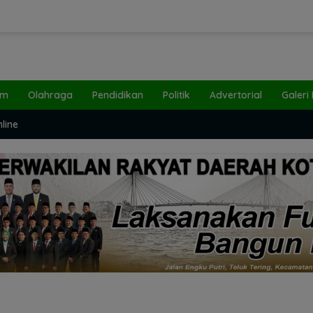
um
Olahraga
Pendidikan
Politik
Advertorial
Galeri
line