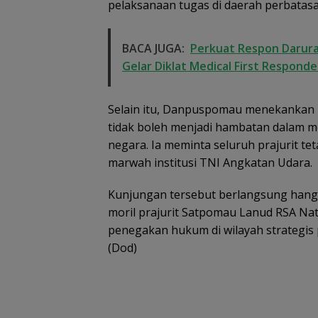
pelaksanaan tugas di daerah perbatasa
BACA JUGA:
Perkuat Respon Darura
Gelar Diklat Medical First Responde
Selain itu, Danpuspomau menekankan b
tidak boleh menjadi hambatan dalam 
negara. Ia meminta seluruh prajurit t
marwah institusi TNI Angkatan Udara.
Kunjungan tersebut berlangsung hang
moril prajurit Satpomau Lanud RSA N
penegakan hukum di wilayah strategis 
(Dod)
Disdikbud Natu