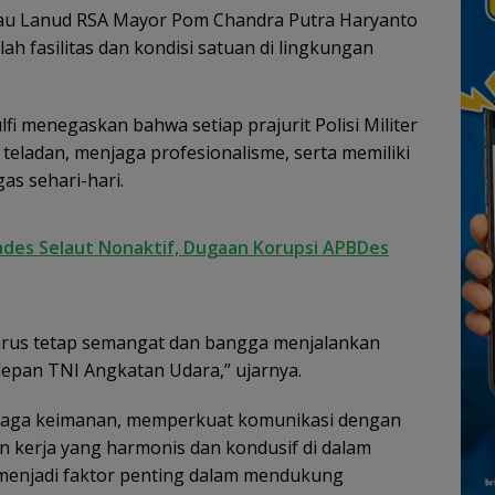
u Lanud RSA Mayor Pom Chandra Putra Haryanto
lah fasilitas dan kondisi satuan di lingkungan
i menegaskan bahwa setiap prajurit Polisi Militer
eladan, menjaga profesionalisme, serta memiliki
as sehari-hari.
ades Selaut Nonaktif, Dugaan Korupsi APBDes
 harus tetap semangat dan bangga menjalankan
depan TNI Angkatan Udara,” ujarnya.
jaga keimanan, memperkuat komunikasi dengan
n kerja yang harmonis dan kondusif di dalam
l menjadi faktor penting dalam mendukung