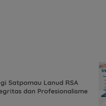
gi Satpomau Lanud RSA
egritas dan Profesionalisme