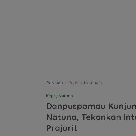
Beranda
Kepri
Natuna
Kepri
,
Natuna
Danpuspomau Kunjun
Natuna, Tekankan Int
Prajurit