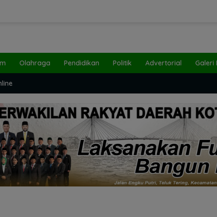
um
Olahraga
Pendidikan
Politik
Advertorial
Galeri
line