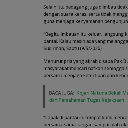
Selain itu, pedagang juga diimbau tid
dengan suara keras, serta tidak meng
guna menjaga kenyamanan pengunjung 
“Begitu imbauan itu keluar, langsung 
pantai. Kalau masih ada yang melanggar
Sudirman, Sabtu (9/5/2026).
Menurut pria yang akrab disapa Pak B
masyarakat mencari nafkah sehingga 
bersama menjaga ketertiban dan keber
BACA JUGA:
Kejari Natuna Bekali M
dan Pemahaman Tugas Kejaksaan
“Lapak di pantai ini tempat kami mencar
bersama-sama. Jangan sampai ulah o