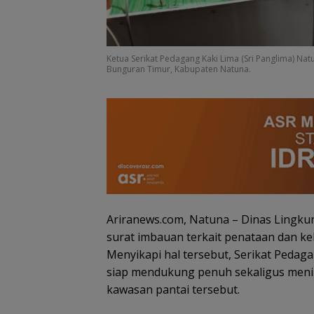
Ketua Serikat Pedagang Kaki Lima (Sri Panglima) Na
Bunguran Timur, Kabupaten Natuna.
Ariranews.com, Natuna – Dinas Lingk
surat imbauan terkait penataan dan ke
Menyikapi hal tersebut, Serikat Pedag
siap mendukung penuh sekaligus meni
kawasan pantai tersebut.