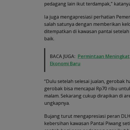
pedagang lain ikut terdampak,” katanya
Ia juga mengapresiasi perhatian Peme
salah satunya dengan memberikan kel
ditempatkan di kawasan pantai setelah 
baik.
BACA JUGA:
Permintaan Meningkat, 
Ekonomi Baru
“Dulu setelah selesai jualan, gerobak h
gerobak bisa mencapai Rp70 ribu untuk
malam. Sekarang cukup dirapikan di ar
ungkapnya.
Bujang turut mengapresiasi peran DLH
kebersihan kawasan Pantai Piwang seti