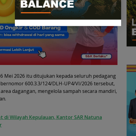
6 Mei 2026 itu ditujukan kepada seluruh pedagang
t bernomor 600.3.3/124/DLH-UP4/VI/2026 tersebut,
area dagangan, mengelola sampah secara mandiri,
an.
t di Wilayah Kepulauan, Kantor SAR Natuna
r