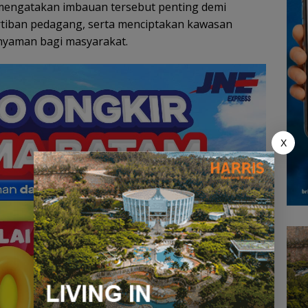
 mengatakan imbauan tersebut penting demi
tiban pedagang, serta menciptakan kawasan
 nyaman bagi masyarakat.
X