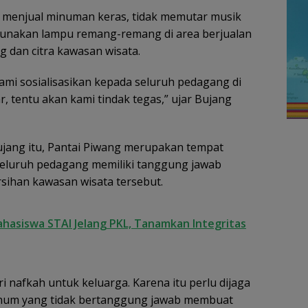
ak menjual minuman keras, tidak memutar musik
gunakan lampu remang-remang di area berjualan
dan citra kawasan wisata.
kami sosialisasikan kepada seluruh pedagang di
, tentu akan kami tindak tegas,” ujar Bujang
ujang itu, Pantai Piwang merupakan tempat
seluruh pedagang memiliki tanggung jawab
sihan kawasan wisata tersebut.
ahasiswa STAI Jelang PKL, Tanamkan Integritas
i nafkah untuk keluarga. Karena itu perlu dijaga
knum yang tidak bertanggung jawab membuat