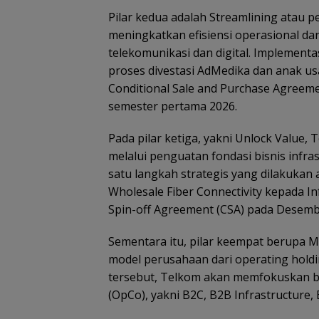
Pilar kedua adalah Streamlining atau p
meningkatkan efisiensi operasional da
telekomunikasi dan digital. Implementas
proses divestasi AdMedika dan anak u
Conditional Sale and Purchase Agreeme
semester pertama 2026.
Pada pilar ketiga, yakni Unlock Value
melalui penguatan fondasi bisnis infras
satu langkah strategis yang dilakukan
Wholesale Fiber Connectivity kepada I
Spin-off Agreement (CSA) pada Desemb
Sementara itu, pilar keempat berupa 
model perusahaan dari operating holdin
tersebut, Telkom akan memfokuskan 
(OpCo), yakni B2C, B2B Infrastructure, 