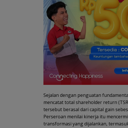
Sejalan dengan penguatan fundamental
mencatat total shareholder return (TS
tersebut berasal dari capital gain sebes
Perseroan menilai kinerja itu mencermi
transformasi yang dijalankan, termas