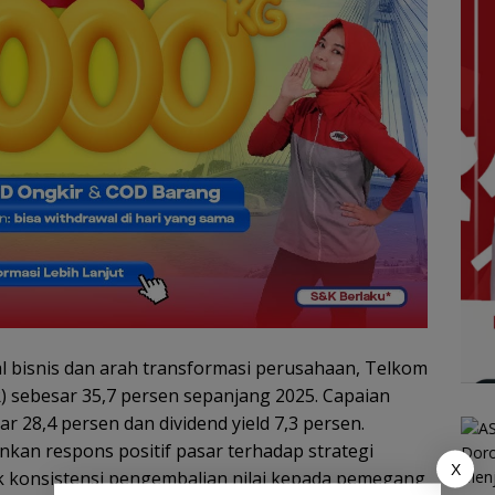
 bisnis dan arah transformasi perusahaan, Telkom
R) sebesar 35,7 persen sepanjang 2025. Capaian
ar 28,4 persen dan dividend yield 7,3 persen.
nkan respons positif pasar terhadap strategi
X
uk konsistensi pengembalian nilai kepada pemegang