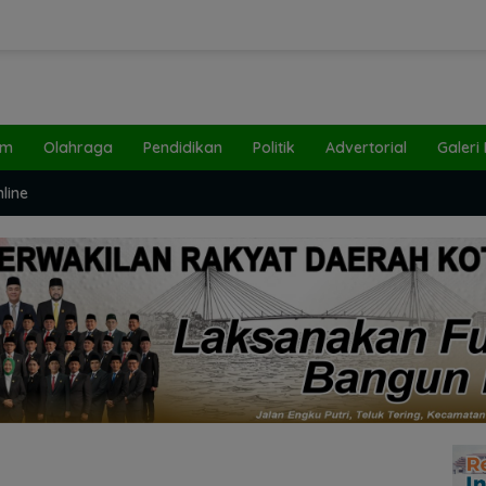
um
Olahraga
Pendidikan
Politik
Advertorial
Galeri
line