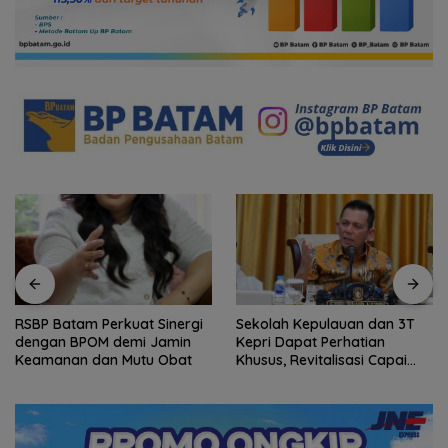
Sekolah Kepulauan dan 3T
Arogansi Jakarta di Beranda
Kepri Dapat Perhatian
Negeri: Catatan dari
Khusus, Revitalisasi Capai
Pertemuan Ketua Umum PWI
Rp.97 Miliar
dan KJK di Batam