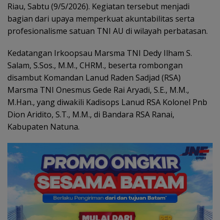
Riau, Sabtu (9/5/2026). Kegiatan tersebut menjadi
bagian dari upaya memperkuat akuntabilitas serta
profesionalisme satuan TNI AU di wilayah perbatasan.
Kedatangan Irkoopsau Marsma TNI Dedy Ilham S.
Salam, S.Sos., M.M., CHRM., beserta rombongan
disambut Komandan Lanud Raden Sadjad (RSA)
Marsma TNI Onesmus Gede Rai Aryadi, S.E., M.M.,
M.Han., yang diwakili Kadisops Lanud RSA Kolonel Pnb
Dion Aridito, S.T., M.M., di Bandara RSA Ranai,
Kabupaten Natuna.