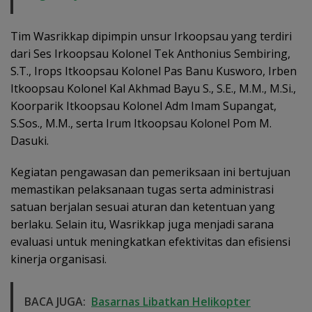
Tim Wasrikkap dipimpin unsur Irkoopsau yang terdiri
dari Ses Irkoopsau Kolonel Tek Anthonius Sembiring,
S.T., Irops Itkoopsau Kolonel Pas Banu Kusworo, Irben
Itkoopsau Kolonel Kal Akhmad Bayu S., S.E., M.M., M.Si.,
Koorparik Itkoopsau Kolonel Adm Imam Supangat,
S.Sos., M.M., serta Irum Itkoopsau Kolonel Pom M.
Dasuki.
Kegiatan pengawasan dan pemeriksaan ini bertujuan
memastikan pelaksanaan tugas serta administrasi
satuan berjalan sesuai aturan dan ketentuan yang
berlaku. Selain itu, Wasrikkap juga menjadi sarana
evaluasi untuk meningkatkan efektivitas dan efisiensi
kinerja organisasi.
BACA JUGA:
Basarnas Libatkan Helikopter