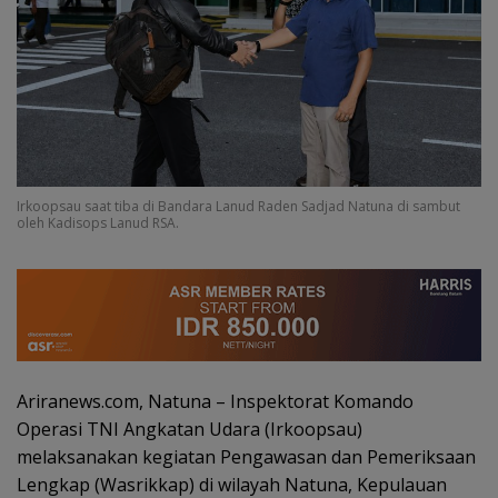
Irkoopsau saat tiba di Bandara Lanud Raden Sadjad Natuna di sambut
oleh Kadisops Lanud RSA.
Ariranews.com, Natuna – Inspektorat Komando
Operasi TNI Angkatan Udara (Irkoopsau)
melaksanakan kegiatan Pengawasan dan Pemeriksaan
Lengkap (Wasrikkap) di wilayah Natuna, Kepulauan