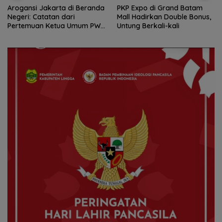
PKP Expo di Grand Batam
Amsakar Achmad Resmi
Mall Hadirkan Double Bonus,
Buka Batam Grassroot
Untung Berkali-kali
Football Festival 2026, Buka
Jalan Talenta Muda Batam
ke Level Internasional