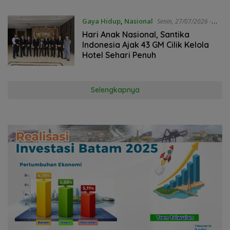
Gaya Hidup
,
Nasional
Senin, 27/07/2026 -
14:52 WIB
Hari Anak Nasional, Santika
Indonesia Ajak 43 GM Cilik Kelola
Hotel Sehari Penuh
Selengkapnya