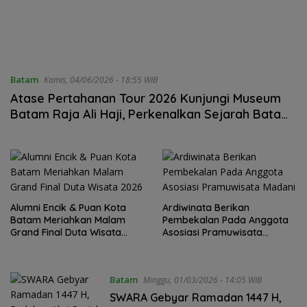
Batam
Kamis, 04/06/2026 - 18:55 WIB
Atase Pertahanan Tour 2026 Kunjungi Museum
Batam Raja Ali Haji, Perkenalkan Sejarah Batam
kepada Dunia Internasional
Alumni Encik & Puan Kota
Ardiwinata Berikan
Batam Meriahkan Malam
Pembekalan Pada Anggota
Grand Final Duta Wisata
Asosiasi Pramuwisata
2026
Madani
Batam
Minggu, 01/03/2026 - 14:05 WIB
SWARA Gebyar Ramadan 1447 H,