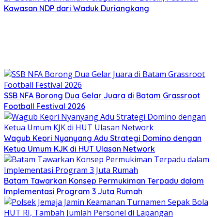
Kawasan NDP dari Waduk Duriangkang
SSB NFA Borong Dua Gelar Juara di Batam Grassroot
Football Festival 2026
Wagub Kepri Nyanyang Adu Strategi Domino dengan
Ketua Umum KJK di HUT Ulasan Network
Batam Tawarkan Konsep Permukiman Terpadu dalam
Implementasi Program 3 Juta Rumah