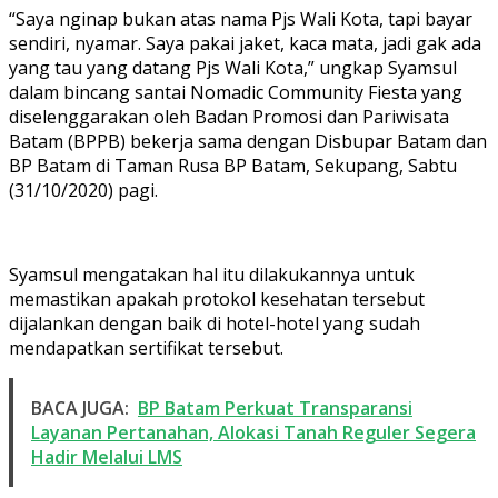
“Saya nginap bukan atas nama Pjs Wali Kota, tapi bayar
sendiri, nyamar. Saya pakai jaket, kaca mata, jadi gak ada
yang tau yang datang Pjs Wali Kota,” ungkap Syamsul
dalam bincang santai Nomadic Community Fiesta yang
diselenggarakan oleh Badan Promosi dan Pariwisata
Batam (BPPB) bekerja sama dengan Disbupar Batam dan
BP Batam di Taman Rusa BP Batam, Sekupang, Sabtu
(31/10/2020) pagi.
Syamsul mengatakan hal itu dilakukannya untuk
memastikan apakah protokol kesehatan tersebut
dijalankan dengan baik di hotel-hotel yang sudah
mendapatkan sertifikat tersebut.
BACA JUGA:
BP Batam Perkuat Transparansi
Layanan Pertanahan, Alokasi Tanah Reguler Segera
Hadir Melalui LMS