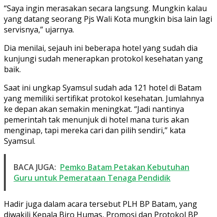
“Saya ingin merasakan secara langsung. Mungkin kalau
yang datang seorang Pjs Wali Kota mungkin bisa lain lagi
servisnya,” ujarnya.
Dia menilai, sejauh ini beberapa hotel yang sudah dia
kunjungi sudah menerapkan protokol kesehatan yang
baik.
Saat ini ungkap Syamsul sudah ada 121 hotel di Batam
yang memiliki sertifikat protokol kesehatan. Jumlahnya
ke depan akan semakin meningkat. “Jadi nantinya
pemerintah tak menunjuk di hotel mana turis akan
menginap, tapi mereka cari dan pilih sendiri,” kata
Syamsul.
BACA JUGA:
Pemko Batam Petakan Kebutuhan
Guru untuk Pemerataan Tenaga Pendidik
Hadir juga dalam acara tersebut PLH BP Batam, yang
diwakili Kepala Biro Humas, Promosi dan Protokol BP