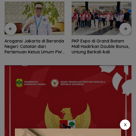
Arogansi Jakarta di Beranda
PKP Expo di Grand Batam
Negeri: Catatan dari
Mall Hadirkan Double Bonus,
Pertemuan Ketua Umum PWI
Untung Berkali-kali
dan KJK di Batam
X