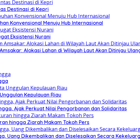
as Destinasi di Kepri
han Konvensional Menuju Hub Internasional
at Eksistensi Nurani
sakar: Alokasi Lahan di Wilayah Laut Akan Ditinjau Ulan
ngga
a Unggulan Kepulauan Riau
ga, Ajak Perkuat Nilai Pengorbanan dan Solidaritas
kuran hingga Ziarah Makam Tokoh Pers
ga, Uang Dikembalikan dan Diselesaikan Secara Kekeluar