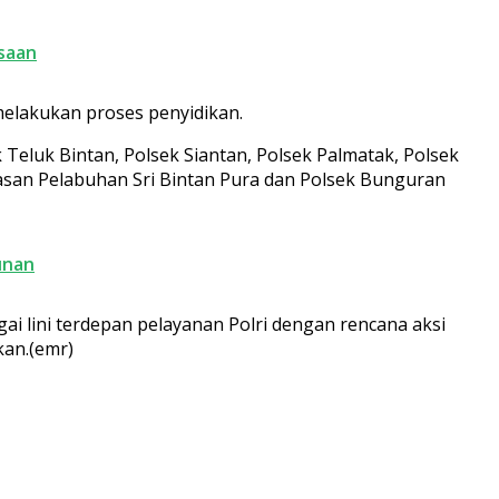
saan
melakukan proses penyidikan.
eluk Bintan, Polsek Siantan, Polsek Palmatak, Polsek
wasan Pelabuhan Sri Bintan Pura dan Polsek Bunguran
unan
i lini terdepan pelayanan Polri dengan rencana aksi
an.(emr)