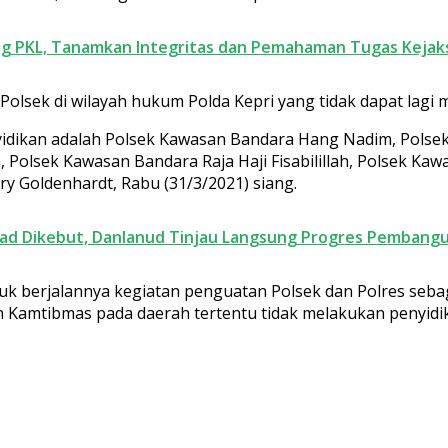
ang PKL, Tanamkan Integritas dan Pemahaman Tugas Kejak
olsek di wilayah hukum Polda Kepri yang tidak dapat lagi 
idikan adalah Polsek Kawasan Bandara Hang Nadim, Polsek T
 Polsek Kawasan Bandara Raja Haji Fisabilillah, Polsek Ka
y Goldenhardt, Rabu (31/3/2021) siang.
djad Dikebut, Danlanud Tinjau Langsung Progres Pembang
k berjalannya kegiatan penguatan Polsek dan Polres sebaga
amtibmas pada daerah tertentu tidak melakukan penyidik