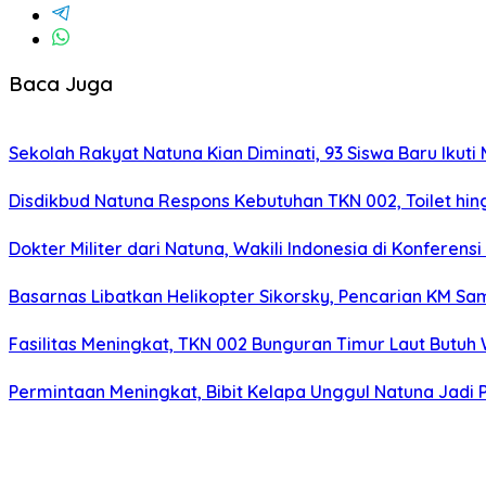
Baca Juga
Sekolah Rakyat Natuna Kian Diminati, 93 Siswa Baru Ikut
Disdikbud Natuna Respons Kebutuhan TKN 002, Toilet h
Dokter Militer dari Natuna, Wakili Indonesia di Konferen
Basarnas Libatkan Helikopter Sikorsky, Pencarian KM Sa
Fasilitas Meningkat, TKN 002 Bunguran Timur Laut Butu
Permintaan Meningkat, Bibit Kelapa Unggul Natuna Jadi