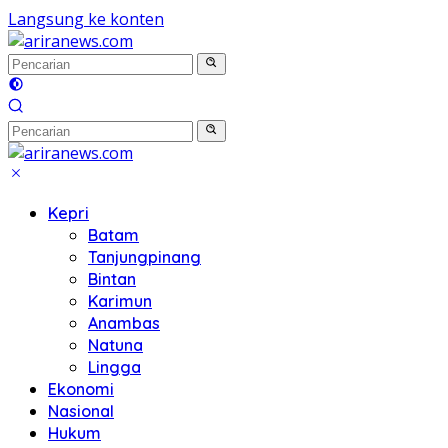
Langsung ke konten
Kepri
Batam
Tanjungpinang
Bintan
Karimun
Anambas
Natuna
Lingga
Ekonomi
Nasional
Hukum