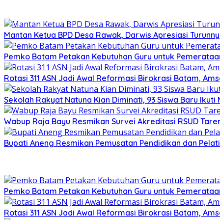
Mantan Ketua BPD Desa Rawak, Darwis Apresiasi Turunny
Pemko Batam Petakan Kebutuhan Guru untuk Pemerataan
Rotasi 311 ASN Jadi Awal Reformasi Birokrasi Batam, Ams
Sekolah Rakyat Natuna Kian Diminati, 93 Siswa Baru Ikut
Wabup Raja Bayu Resmikan Survei Akreditasi RSUD Tare
Bupati Aneng Resmikan Pemusatan Pendidikan dan Pelat
Pemko Batam Petakan Kebutuhan Guru untuk Pemerataan
Rotasi 311 ASN Jadi Awal Reformasi Birokrasi Batam, Ams