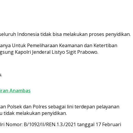
 seluruh Indonesia tidak bisa melakukan proses penyidikan.
 Hanya Untuk Pemeliharaan Keamanan dan Ketertiban
sung Kapolri Jenderal Listyo Sigit Prabowo.
.
airan Anambas
n Polsek dan Polres sebagai lini terdepan pelayanan
 tidak melakukan penyidikan.
 Nomor: B/1092/II/REN.1.3./2021 tanggal 17 Februari