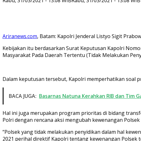
Rabu, 31/03/2021 - 13:08 WIB
Rabu, 31/03/2021 - 13:08 WIB
Ariranews.com
, Batam: Kapolri Jenderal Listyo Sigit Pra
Kebijakan itu berdasarkan Surat Keputusan Kapolri Nomo
Masyarakat Pada Daerah Tertentu (Tidak Melakukan Penyid
Dalam keputusan tersebut, Kapolri memperhatikan soal pr
BACA JUGA:
Basarnas Natuna Kerahkan RIB dan Tim G
Hal ini juga merupakan program prioritas di bidang tran
Polri dengan rencana aksi mengubah kewenangan Polsek 
“Polsek yang tidak melakukan penyidikan dalam hal kewe
2021 perihal direktif Kapolri tentang kewenangan Polsek ter