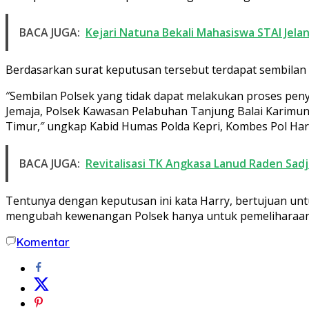
BACA JUGA:
Kejari Natuna Bekali Mahasiswa STAI Jel
Berdasarkan surat keputusan tersebut terdapat sembilan P
″Sembilan Polsek yang tidak dapat melakukan proses peny
Jemaja, Polsek Kawasan Pelabuhan Tanjung Balai Karimun,
Timur,″ ungkap Kabid Humas Polda Kepri, Kombes Pol Harr
BACA JUGA:
Revitalisasi TK Angkasa Lanud Raden Sa
Tentunya dengan keputusan ini kata Harry, bertujuan untu
mengubah kewenangan Polsek hanya untuk pemeliharaan K
Komentar