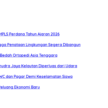
i MPLS Perdana Tahun Ajaran 2026
ingga Penataan Lingkungan Segera Dibangun
si Bedah Ortopedi Asia Tenggara
mudra Jaya Kelautan Diperluas dari Udara
h WC dan Pagar Demi Keselamatan Siswa
 Peluang Ekonomi Baru