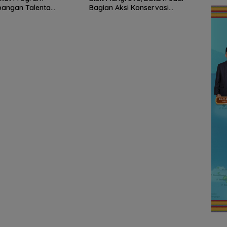
angan Talenta
Bagian Aksi Konservasi
 Digital
Nasional