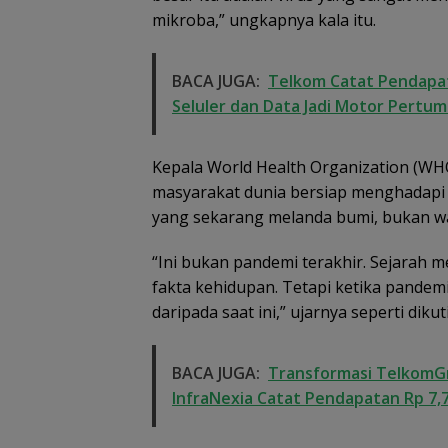
mikroba,” ungkapnya kala itu.
BACA JUGA:
Telkom Catat Pendapatan
Seluler dan Data Jadi Motor Pertu
Kepala World Health Organization (W
masyarakat dunia bersiap menghadapi 
yang sekarang melanda bumi, bukan w
“Ini bukan pandemi terakhir. Sejarah
fakta kehidupan. Tetapi ketika pandemi
daripada saat ini,” ujarnya seperti dikut
BACA JUGA:
Transformasi TelkomGr
InfraNexia Catat Pendapatan Rp 7,7