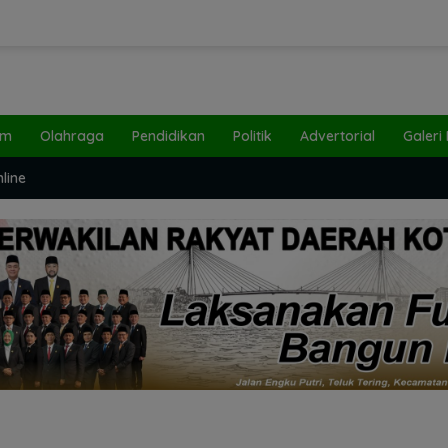
um
Olahraga
Pendidikan
Politik
Advertorial
Galeri
line