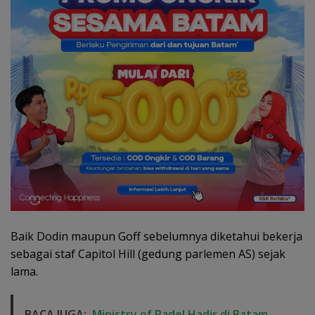
Baik Dodin maupun Goff sebelumnya diketahui bekerja
sebagai staf Capitol Hill (gedung parlemen AS) sejak
lama.
BACA JUGA:
Ministry of Padel Hadir di Batam,