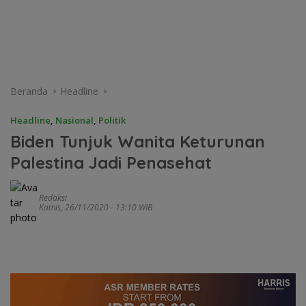
Beranda
Headline
Headline
,
Nasional
,
Politik
Biden Tunjuk Wanita Keturunan
Palestina Jadi Penasehat
Redaksi
Kamis, 26/11/2020 - 13:10 WIB