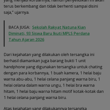
yang menjadi korbannya, namun penyelidikan ini akan
terus berkembang dan tidak berhenti sampai disini
saja,” ujarnya.
BACA JUGA:
Sekolah Rakyat Natuna Kian
Diminati, 93 Siswa Baru Ikuti MPLS Perdana
Tahun Ajaran 2026
Dari kejahatan yang dilakukan oleh tersangka ini
berhasil diamankan juga barang bukti 1 unit
handphone yang digunakan tersangka untuk chating
dengan para korbannya, 1 buah kamera, 1 helai baju
warna abu-abu, 1 helai celana panjang warna biru, 1
helai celana dalam warna ungu, 1 helai bra warna
hitam, 1 helai baju warna hitam motif kotak-kotak dan
1 helai celana panjang warna biru.
Atas kejahatan yang dilakukannya tersangka