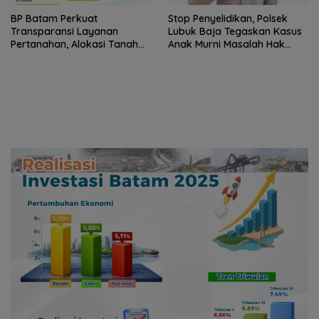
BP Batam Perkuat
Stop Penyelidikan, Polsek
Transparansi Layanan
Lubuk Baja Tegaskan Kasus
Pertanahan, Alokasi Tanah
Anak Murni Masalah Hak
Reguler Segera Hadir Melalui
Asuh
LMS