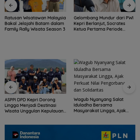
Ratusan Wisatawan Malaysia
Gelombang Mundur dari PWI
Bakal Jelajahi Batam dalam
Kepri Berlanjut, Socrates
Family Rally Wisata Season 3
Ketua Pertama Periode
2004–2008 Ikut Tinggalkan
Organisasi
Wagub Nyanyang Salat
ASPPI DPD Kepri Dorong
Iduladha Bersama
Lingga Menjadi Destinasi
Masyarakat Lingga, Ajak
Wisata Unggulan Kepulauan
Perkuat Nilai Pengorbanan
Riau
dan Solidaritas