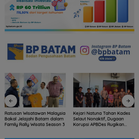
Ratusan Wisatawan Malaysia
Kejari Natuna Tahan Kades
Bakal Jelajahi Batam dalam
Selaut Nonaktif, Dugaan
Family Rally Wisata Season 3
Korupsi APBDes Rugikan
Negara Rp533 Juta