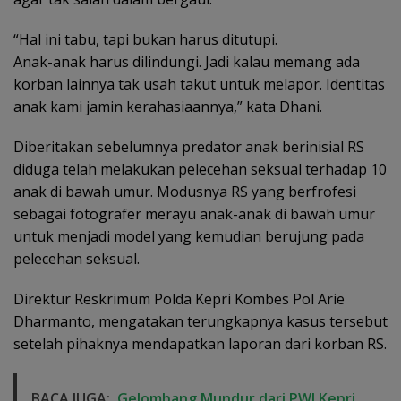
“Hal ini tabu, tapi bukan harus ditutupi.
Anak-anak harus dilindungi. Jadi kalau memang ada
korban lainnya tak usah takut untuk melapor. Identitas
anak kami jamin kerahasiaannya,” kata Dhani.
Diberitakan sebelumnya predator anak berinisial RS
diduga telah melakukan pelecehan seksual terhadap 10
anak di bawah umur. Modusnya RS yang berfrofesi
sebagai fotografer merayu anak-anak di bawah umur
untuk menjadi model yang kemudian berujung pada
pelecehan seksual.
Direktur Reskrimum Polda Kepri Kombes Pol Arie
Dharmanto, mengatakan terungkapnya kasus tersebut
setelah pihaknya mendapatkan laporan dari korban RS.
BACA JUGA:
Gelombang Mundur dari PWI Kepri