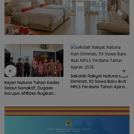
Sekolah Rakyat Natuna Kian
Diminati, 93 Siswa Baru Ikuti
Disdikbud Natuna Respons
MPLS Perdana Tahun Ajaran
Kebutuhan TKN 002, Toilet
2026
hingga Penataan Lingkungan
Segera Dibangun