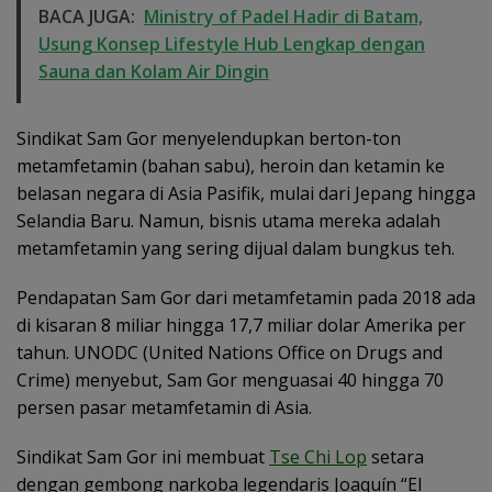
BACA JUGA:
Ministry of Padel Hadir di Batam,
Usung Konsep Lifestyle Hub Lengkap dengan
Sauna dan Kolam Air Dingin
Sindikat Sam Gor menyelendupkan berton-ton
metamfetamin (bahan sabu), heroin dan ketamin ke
belasan negara di Asia Pasifik, mulai dari Jepang hingga
Selandia Baru. Namun, bisnis utama mereka adalah
metamfetamin yang sering dijual dalam bungkus teh.
Pendapatan Sam Gor dari metamfetamin pada 2018 ada
di kisaran 8 miliar hingga 17,7 miliar dolar Amerika per
tahun. UNODC (United Nations Office on Drugs and
Crime) menyebut, Sam Gor menguasai 40 hingga 70
persen pasar metamfetamin di Asia.
Sindikat Sam Gor ini membuat
Tse Chi Lop
setara
dengan gembong narkoba legendaris Joaquín “El