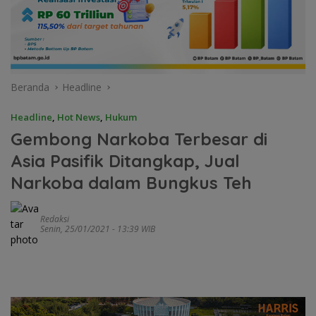
Beranda
Headline
Headline
,
Hot News
,
Hukum
Gembong Narkoba Terbesar di
Asia Pasifik Ditangkap, Jual
Narkoba dalam Bungkus Teh
Redaksi
Senin, 25/01/2021 - 13:39 WIB