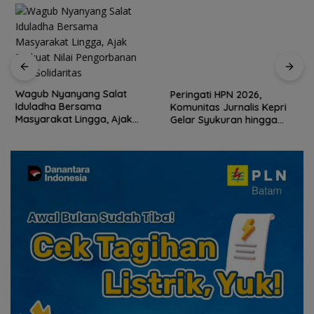
Wagub Nyanyang Salat
Peringati HPN 2026,
Iduladha Bersama
Komunitas Jurnalis Kepri
Masyarakat Lingga, Ajak
Gelar Syukuran hingga
Perkuat Nilai Pengorbanan
Ziarah Makam Tokoh Pers
dan Solidaritas