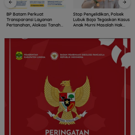
BP Batam Perkuat
Stop Penyelidikan, Polsek
Transparansi Layanan
Lubuk Baja Tegaskan Kasus
Pertanahan, Alokasi Tanah
Anak Murni Masalah Hak
Reguler Segera Hadir Melalui
Asuh
LMS