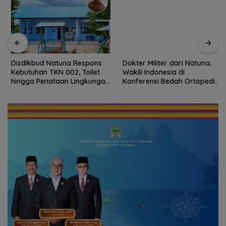
Disdikbud Natuna Respons
Dokter Militer dari Natuna,
Kebutuhan TKN 002, Toilet
Wakili Indonesia di
hingga Penataan Lingkungan
Konferensi Bedah Ortopedi
Segera Dibangun
Asia Tenggara