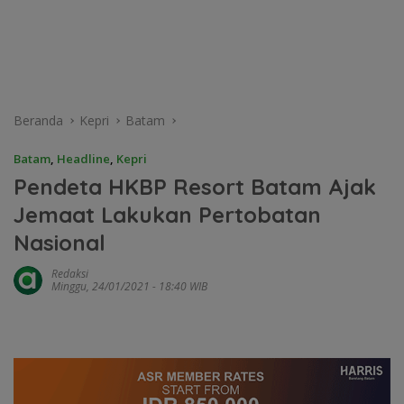
Beranda
Kepri
Batam
Batam
,
Headline
,
Kepri
Pendeta HKBP Resort Batam Ajak
Jemaat Lakukan Pertobatan
Nasional
Redaksi
Minggu, 24/01/2021 - 18:40 WIB