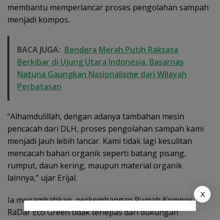
membantu memperlancar proses pengolahan sampah
menjadi kompos.
BACA JUGA:
Bendera Merah Putih Raksasa
Berkibar di Ujung Utara Indonesia, Basarnas
Natuna Gaungkan Nasionalisme dari Wilayah
Perbatasan
“Alhamdulillah, dengan adanya tambahan mesin
pencacah dari DLH, proses pengolahan sampah kami
menjadi jauh lebih lancar. Kami tidak lagi kesulitan
mencacah bahan organik seperti batang pisang,
rumput, daun kering, maupun material organik
lainnya,” ujar Erijal.
X
Ia menambahkan, perkembangan Rumah Kompos
RaDar Eco Green tidak terlepas dari dukungan