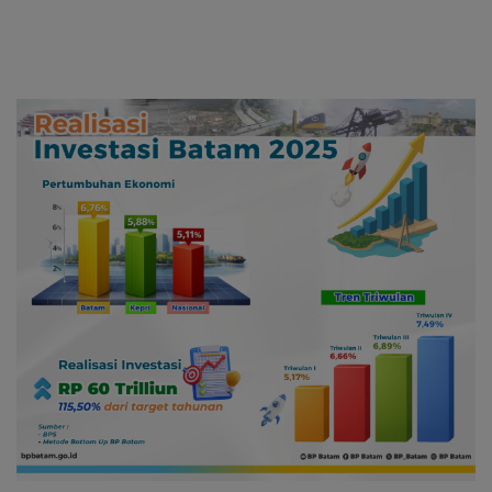
Negara Rp533 Juta
2026