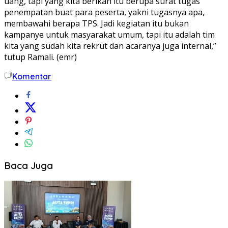
uang, tapi yang kita berikan itu berupa surat tugas
penempatan buat para peserta, yakni tugasnya apa,
membawahi berapa TPS. Jadi kegiatan itu bukan
kampanye untuk masyarakat umum, tapi itu adalah tim
kita yang sudah kita rekrut dan acaranya juga internal,”
tutup Ramali. (emr)
Komentar
Baca Juga