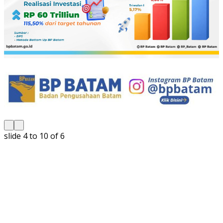
slide
5 to 10
of 6