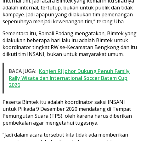
internal tim. Jadi acara Bimtek yang kemarin itu sifatnya
adalah internal, tertutup, bukan untuk publik dan tidak
kampaye. Jadi apapun yang dilakukan tim pemenangan
sepenuhnya menjadi kewenangan tim,” terang Uba.
Sementara itu, Ramali Padang mengatakan, Bimtek yang
dilakukan beberapa hari lalu itu adalah Bimtek untuk
koordinator tingkat RW se-Kecamatan Bengkong dan itu
diikuti tim INSANI, bukan untuk masyarakat umum.
BACA JUGA:
Konjen RI Johor Dukung Penuh Family
Rally Wisata dan International Soccer Batam Cup
2026
Peserta Bimtek itu adalah koordinator saksi INSANI
untuk Pilkada 9 Desember 2020 mendatang di Tempat
Pemungutan Suara (TPS), oleh karena harus diberikan
pembekalan agar mengetahui tugasnya.
“Jadi dalam acara tersebut kita tidak ada memberikan