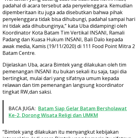
padahal di acara tersebut ada penyelenggara. Kemudian
dipemberitaan itu juga ada disebutkan bahwa pihak
penyelenggara tidak bisa dihubungi, padahal sampai hari
ini tidak ada dihubunginya,” kata Uba didampingi oleh
Koordinator Kota Batam Tim Vertikal INSANI, Ramali
Padang dan Kuasa Hukum INSANI, Bali Dalo kepada
awak media, Kamis (19/11/2020) di 111 Food Point Mitra 2
Batam Centre.
Dijelaskan Uba, acara Bimtek yang dilakukan oleh tim
pemenangan INSANI itu bukan sekali itu saja, tapi dia
bertingkat, mulai dari yang sifatnya umum kepada
relawan dan tim pemenangan langsung koordinator
tingkat RW,dan saksi.
BACA JUGA:
Batam Siap Gelar Batam Bersholawat
Ke-2, Dorong Wisata Religi dan UMKM
“Bimtek yang dilakukan itu menyangkut kebijakan