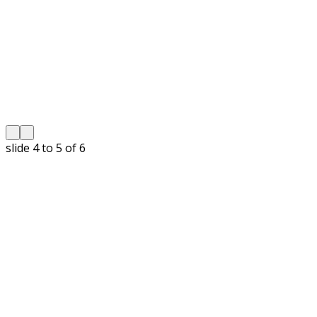
slide
5 to 6
of 6