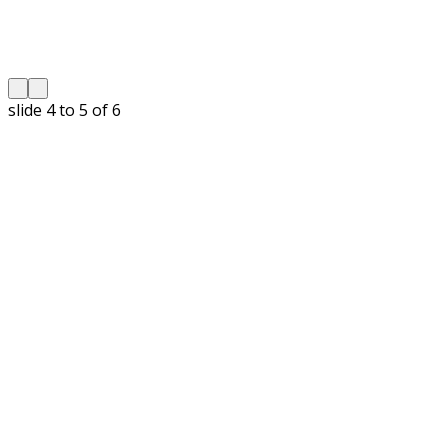
slide
5 to 6
of 6