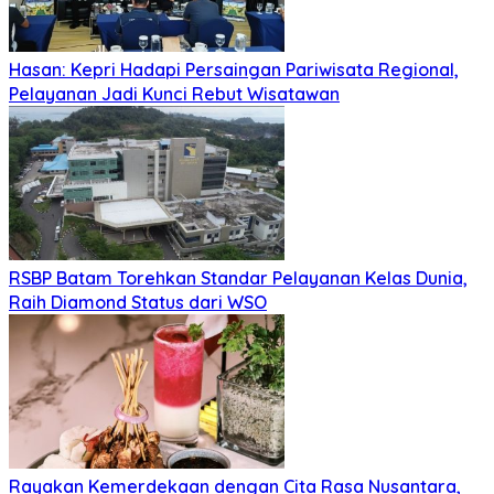
Hasan: Kepri Hadapi Persaingan Pariwisata Regional,
Pelayanan Jadi Kunci Rebut Wisatawan
RSBP Batam Torehkan Standar Pelayanan Kelas Dunia,
Raih Diamond Status dari WSO
Rayakan Kemerdekaan dengan Cita Rasa Nusantara,