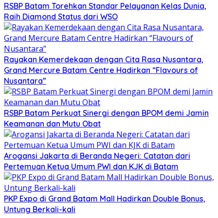
RSBP Batam Torehkan Standar Pelayanan Kelas Dunia,
Raih Diamond Status dari WSO
Rayakan Kemerdekaan dengan Cita Rasa Nusantara,
Grand Mercure Batam Centre Hadirkan “Flavours of
Nusantara”
RSBP Batam Perkuat Sinergi dengan BPOM demi Jamin
Keamanan dan Mutu Obat
Arogansi Jakarta di Beranda Negeri: Catatan dari
Pertemuan Ketua Umum PWI dan KJK di Batam
PKP Expo di Grand Batam Mall Hadirkan Double Bonus,
Untung Berkali-kali