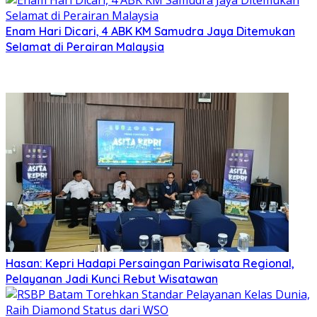
Enam Hari Dicari, 4 ABK KM Samudra Jaya Ditemukan
Selamat di Perairan Malaysia
Hasan: Kepri Hadapi Persaingan Pariwisata Regional,
Pelayanan Jadi Kunci Rebut Wisatawan