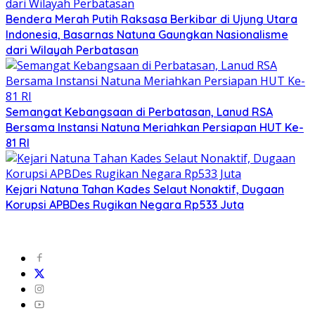
Bendera Merah Putih Raksasa Berkibar di Ujung Utara
Indonesia, Basarnas Natuna Gaungkan Nasionalisme
dari Wilayah Perbatasan
Semangat Kebangsaan di Perbatasan, Lanud RSA
Bersama Instansi Natuna Meriahkan Persiapan HUT Ke-
81 RI
Kejari Natuna Tahan Kades Selaut Nonaktif, Dugaan
Korupsi APBDes Rugikan Negara Rp533 Juta