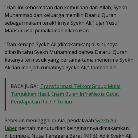
“Hari ini kehormatan dan kemuliaan dari Allah, Syekh
Muhammad dan keluarga memilih Daarul Quran
sebagai makam terakhirnya Syekh Ali,” ujar Yusuf
Mansur usai pemakaman dikakukan.
“Dan kenapa Syekh Ali (dimakamkan) di sini, saya
dikasih tahu Syekh Muhammad bahwa Da’arul Quran
katanya termasuk yang pertama-tama menerima Syekh
Ali dan menjadi rumahnya Syekh Ali,” tambah dia.
BACA JUGA:
Transformasi TelkomGroup Mulai
Tunjukkan Hasil, Enam Bulan InfraNexia Catat
Pendapatan Rp 7,7 Triliun
Sebelum meninggal dunia, pendakwah
Syekh Ali
Jaber
pernah menuturkan keinginannya dimakamkan
di Lombok, Nusa Tenggara Barat (NTB). Adik Syekh Ali,