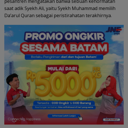
pesantren mengatakan bahwa sebuah kehormatan
saat adik Syekh Ali, yaitu Syekh Muhammad memilih
Da’arul Quran sebagai peristirahatan terakhirnya.