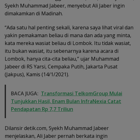
Syekh Muhammad Jabeer, menyebut Ali Jaber ingin
dimakamkan di Madinah.
“Ada satu hal penting sekali, karena saya lihat viral dan
yakin pemakaman beliau di mana dan ada yang minta,
kata mereka wasiat beliau di Lombok. Itu tidak wasiat,
itu bukan wasiat, itu sebenarnya karena acara di
Lombok, hanya cita-cita beliau,” ujar Muhammad
Jabeer di RS Yarsi, Cempaka Putih, Jakarta Pusat
(Jakpus), Kamis (14/1/2021).
BACA JUGA:
Transformasi TelkomGroup Mulai
Tunjukkan Hasil, Enam Bulan InfraNexia Catat
Pendapatan Rp 7,7 Triliun
Dilansir detik.com, Syekh Muhammad Jabeer
menjelaskan, Ali Jaber pernah berkata ingin