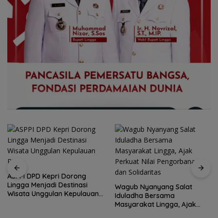
ASPPI DPD Kepri Dorong
Lingga Menjadi Destinasi
Wagub Nyanyang Salat
Wisata Unggulan Kepulauan
Iduladha Bersama
Riau
Masyarakat Lingga, Ajak
Perkuat Nilai Pengorbanan