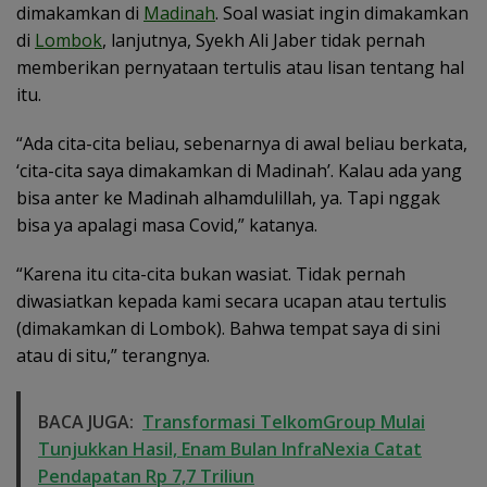
dimakamkan di
Madinah
. Soal wasiat ingin dimakamkan
di
Lombok
, lanjutnya, Syekh Ali Jaber tidak pernah
memberikan pernyataan tertulis atau lisan tentang hal
itu.
“Ada cita-cita beliau, sebenarnya di awal beliau berkata,
‘cita-cita saya dimakamkan di Madinah’. Kalau ada yang
bisa anter ke Madinah alhamdulillah, ya. Tapi nggak
bisa ya apalagi masa Covid,” katanya.
“Karena itu cita-cita bukan wasiat. Tidak pernah
diwasiatkan kepada kami secara ucapan atau tertulis
(dimakamkan di Lombok). Bahwa tempat saya di sini
atau di situ,” terangnya.
BACA JUGA:
Transformasi TelkomGroup Mulai
Tunjukkan Hasil, Enam Bulan InfraNexia Catat
Pendapatan Rp 7,7 Triliun