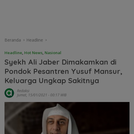
Beranda
Headline
Headline
,
Hot News
,
Nasional
Syekh Ali Jaber Dimakamkan di
Pondok Pesantren Yusuf Mansur,
Keluarga Ungkap Sakitnya
Redaksi
Jumat, 15/01/2021 - 00:17 WIB