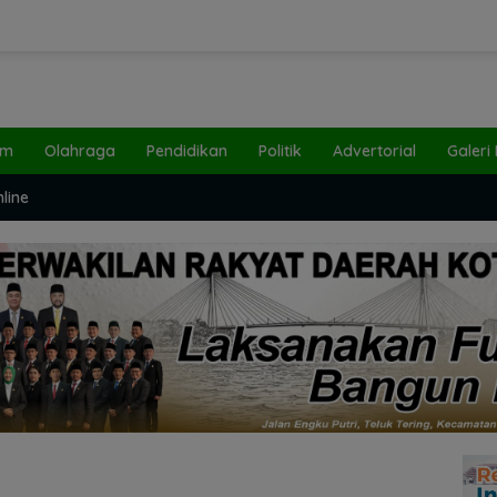
um
Olahraga
Pendidikan
Politik
Advertorial
Galeri
line