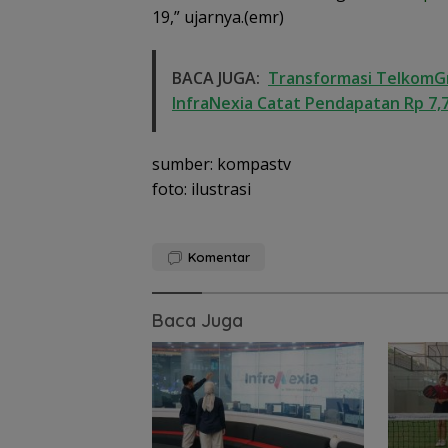
19,” ujarnya.(emr)
BACA JUGA:
Transformasi TelkomGr
InfraNexia Catat Pendapatan Rp 7,7
sumber: kompastv
foto: ilustrasi
Komentar
Baca Juga