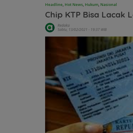
Headline
,
Hot News
,
Hukum
,
Nasional
Chip KTP Bisa Lacak L
Redaksi
Sabtu, 13/02/2021 - 19:37 WIB