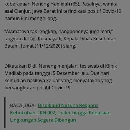
keberadaan Neneng Hamidah (35). Pasalnya, wanita
asal Cianjur, Jawa Barat ini terindikasi positif Covid-19,
namun kini menghilang.
“Alamatnya tak lengkap, handponenya juga mati,”
ungkap dr Didi Kusmayadi, Kepala Dinas Kesehatan
Batam, Jumat (11/12/2020) siang.
Dikatakan Didi, Neneng menjalani tes swab di Klinik
Madilab pada tanggal 5 Desember lalu. Dua hari
kemudian hasilnya keluar yang menyatakan yang
bersangkutan positif Covid-19.
BACA JUGA:
Disdikbud Natuna Respons
Kebutuhan TKN 002, Toilet hingga Penataan
Lingkungan Segera Dibangun