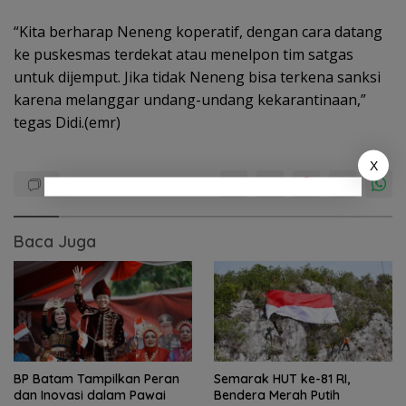
“Kita berharap Neneng koperatif, dengan cara datang
ke puskesmas terdekat atau menelpon tim satgas
untuk dijemput. Jika tidak Neneng bisa terkena sanksi
karena melanggar undang-undang kekarantinaan,”
tegas Didi.(emr)
X
Baca Juga
BP Batam Tampilkan Peran
Semarak HUT ke-81 RI,
dan Inovasi dalam Pawai
Bendera Merah Putih