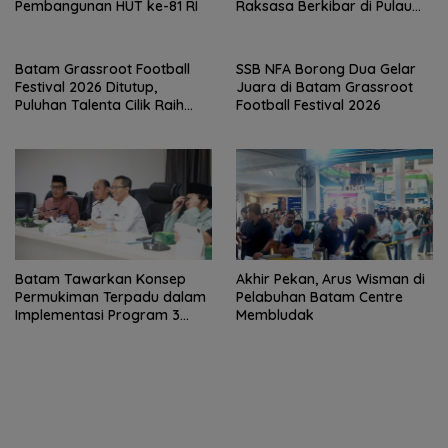
Pembangunan HUT ke-81 RI
Raksasa Berkibar di Pulau
Sahi Natuna
Batam Grassroot Football
SSB NFA Borong Dua Gelar
Festival 2026 Ditutup,
Juara di Batam Grassroot
Puluhan Talenta Cilik Raih
Football Festival 2026
Tiket ke Ajang Internasional
Batam Tawarkan Konsep
Akhir Pekan, Arus Wisman di
Permukiman Terpadu dalam
Pelabuhan Batam Centre
Implementasi Program 3
Membludak
Juta Rumah