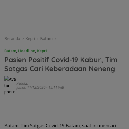
Beranda
Kepri
Batam
Batam
,
Headline
,
Kepri
Pasien Positif Covid-19 Kabur, Tim
Satgas Cari Keberadaan Neneng
Redaksi
Jumat, 11/12/2020 - 15:11 WIB
Batam: Tim Satgas Covid-19 Batam, saat ini mencari