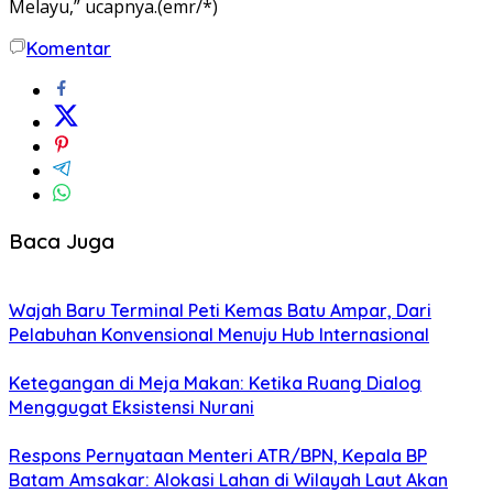
Melayu,” ucapnya.(emr/*)
Komentar
Baca Juga
Wajah Baru Terminal Peti Kemas Batu Ampar, Dari
Pelabuhan Konvensional Menuju Hub Internasional
Ketegangan di Meja Makan: Ketika Ruang Dialog
Menggugat Eksistensi Nurani
Respons Pernyataan Menteri ATR/BPN, Kepala BP
Batam Amsakar: Alokasi Lahan di Wilayah Laut Akan