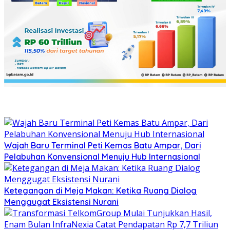
Wajah Baru Terminal Peti Kemas Batu Ampar, Dari
Pelabuhan Konvensional Menuju Hub Internasional
Ketegangan di Meja Makan: Ketika Ruang Dialog
Menggugat Eksistensi Nurani