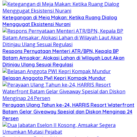
Ketegangan di Meja Makan: Ketika Ruang Dialog
Menggugat Eksistensi Nurani
Respons Pernyataan Menteri ATR/BPN, Kepala BP
Batam Amsakar: Alokasi Lahan di Wilayah Laut Akan
Ditinjau Ulang Sesuai Regulasi
Belasan Anggota PWI Kepri Kompak Mundur
Perayaan Ulang Tahun ke-24, HARRIS Resort Waterfront
Batam Gelar Giveaway Spesial dan Diskon Menginap 24
Persen