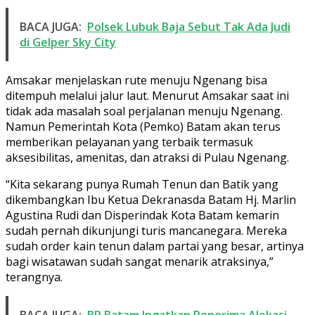
BACA JUGA:
Polsek Lubuk Baja Sebut Tak Ada Judi
di Gelper Sky City
Amsakar menjelaskan rute menuju Ngenang bisa
ditempuh melalui jalur laut. Menurut Amsakar saat ini
tidak ada masalah soal perjalanan menuju Ngenang.
Namun Pemerintah Kota (Pemko) Batam akan terus
memberikan pelayanan yang terbaik termasuk
aksesibilitas, amenitas, dan atraksi di Pulau Ngenang.
“Kita sekarang punya Rumah Tenun dan Batik yang
dikembangkan Ibu Ketua Dekranasda Batam Hj. Marlin
Agustina Rudi dan Disperindak Kota Batam kemarin
sudah pernah dikunjungi turis mancanegara. Mereka
sudah order kain tenun dalam partai yang besar, artinya
bagi wisatawan sudah sangat menarik atraksinya,”
terangnya.
BACA JUGA:
BP Batam Ingatkan Penerima Alokasi