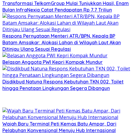
Transformasi TelkomGroup Mulai Tunjukkan Hasil, Enam
Bulan InfraNexia Catat Pendapatan Rp 7,7 Triliun
Respons Pernyataan Menteri ATR/BPN, Kepala BP
Batam Amsakar: Alokasi Lahan di Wilayah Laut Akan
Ditinjau Ulang Sesuai Regulasi
Belasan Anggota PWI Kepri Kompak Mundur
Disdikbud Natuna Respons Kebutuhan TKN 002, Toilet
hingga Penataan Lingkungan Segera Dibangun
Wajah Baru Terminal Peti Kemas Batu Ampar, Dari
Pelabuhan Konvensional Menuju Hub Internasional