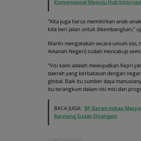
Konvensional Menuju Hub Internas
“Kita juga harus memikirkan anak-anak 
kita beri jalan untuk dikembangkan,” uj
Marlin mengatakan secara umum visi, 
Amanah Negeri) sudah mencakup semua
“Visi kami adalah mewujudkan Kepri ya
daerah yang berbatasan dengan negara
global. Baik itu sumber daya manusia
itu terangkum dalam visi misi dan progr
BACA JUGA:
BP Batam Imbau Masyar
Barelang Sudah Ditangani