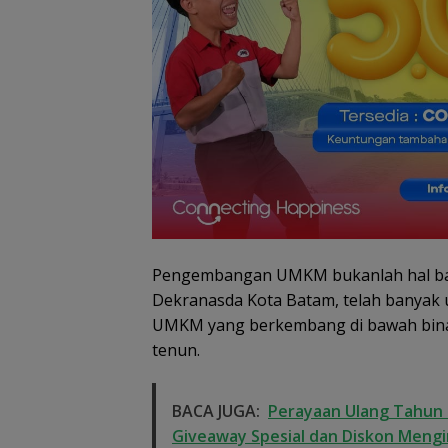
Diselesaikan Secara
Kekeluargaan
Pengembangan UMKM bukanlah hal baru
Dekranasda Kota Batam, telah banyak u
UMKM yang berkembang di bawah binaan
tenun.
BACA JUGA:
Perayaan Ulang Tahun 
Giveaway Spesial dan Diskon Mengi