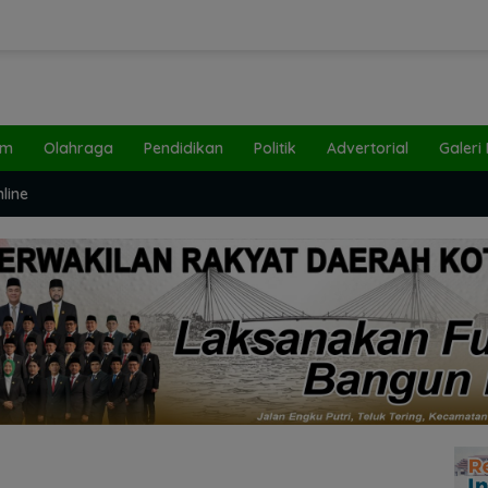
um
Olahraga
Pendidikan
Politik
Advertorial
Galeri
line