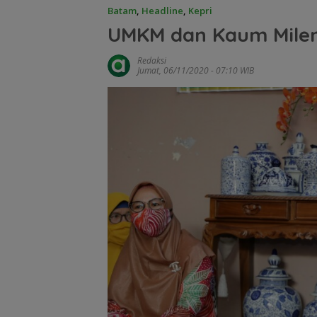
Batam
,
Headline
,
Kepri
UMKM dan Kaum Milen
Redaksi
Jumat, 06/11/2020 - 07:10 WIB