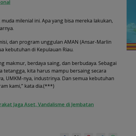
ional
muda milenial ini. Apa yang bisa mereka lakukan,
arnya.
misi, dan program unggulan AMAN (Ansar-Marlin
 kebutuhan di Kepulauan Riau.
ng makmur, berdaya saing, dan berbudaya. Sebagai
 tetangga, kita harus mampu bersaing secara
nya, UMKM-nya, industrinya. Dan semua kebutuhan
am kami,” kata dia.(***)
akat Jaga Aset, Vandalisme di Jembatan