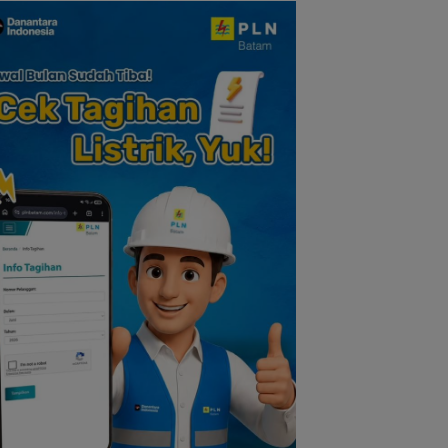
Diselesaikan Secar
Kekeluargaan