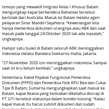
Ismoyo yang mewakili Imigrasi Kelas I Khusus Batam
mengungkap kapal berbendera Bahamas tersebut
bertolak dari Australia. Masuk ke Batam melalui agen
pelayaran Sinar Mandiri Sejahtera. “Kewenangan kita
hanya memeriksa dokumen orangnya atau ABK dan saat
masuk pada tanggal 24 Oktober 2020 tak ada masalah,”
ungkapnya.
Hampir satu bulan di Batam seluruh ABK meninggalkan
Indonesia melalui Bandara Soekarno-Hatta, Jakarta.
“27 November 2020 izin meninggalkan Indonesia. Sampai
saat ini kru belum kembali,” ungkapnya.
Sementara, Kabid Pejabat Fungsional Pemeriksa
Dokumen (PFPD) dan Pemeriksa Fisik KPU Bea dan Cukai
Tipe B Batam, Sumarna mengungkapkan saat masuk ke
Batam, kapal Akasia yang kemudian diketahui discrap di
PT GTI tersebut statusnya dalam kondisi kosong. “Kalau
kapal masuk itu harus submit dokumen dan sudah