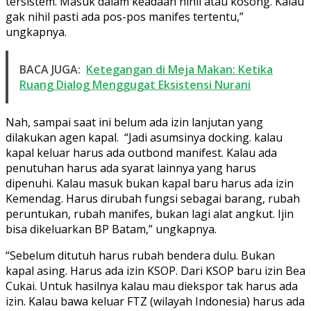
tersistem. Masuk dalam keadaan nihil atau kosong. Kalau
gak nihil pasti ada pos-pos manifes tertentu,”
ungkapnya.
BACA JUGA:
Ketegangan di Meja Makan: Ketika
Ruang Dialog Menggugat Eksistensi Nurani
Nah, sampai saat ini belum ada izin lanjutan yang
dilakukan agen kapal. “Jadi asumsinya docking. kalau
kapal keluar harus ada outbond manifest. Kalau ada
penutuhan harus ada syarat lainnya yang harus
dipenuhi. Kalau masuk bukan kapal baru harus ada izin
Kemendag. Harus dirubah fungsi sebagai barang, rubah
peruntukan, rubah manifes, bukan lagi alat angkut. Ijin
bisa dikeluarkan BP Batam,” ungkapnya.
“Sebelum ditutuh harus rubah bendera dulu. Bukan
kapal asing. Harus ada izin KSOP. Dari KSOP baru izin Bea
Cukai. Untuk hasilnya kalau mau diekspor tak harus ada
izin. Kalau bawa keluar FTZ (wilayah Indonesia) harus ada