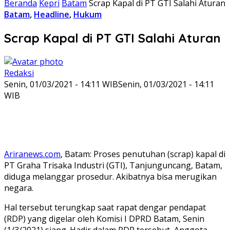
Beranda
Kepri
Batam
Scrap Kapal di PT GTI Salahi Aturan
Batam
,
Headline
,
Hukum
Scrap Kapal di PT GTI Salahi Aturan
Redaksi
Senin, 01/03/2021 - 14:11 WIB
Senin, 01/03/2021 - 14:11
WIB
Ariranews.com
, Batam: Proses penutuhan (scrap) kapal di
PT Graha Trisaka Industri (GTI), Tanjunguncang, Batam,
diduga melanggar prosedur. Akibatnya bisa merugikan
negara.
Hal tersebut terungkap saat rapat dengar pendapat
(RDP) yang digelar oleh Komisi I DPRD Batam, Senin
(1/3/2021) siang. Hadir dalam RDP tersebut, Anggota