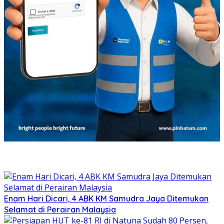
Enam Hari Dicari, 4 ABK KM Samudra Jaya Ditemukan
Selamat di Perairan Malaysia