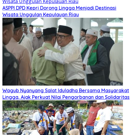
ASPPI DPD Kepri Dorong Lingga Menjadi Destinasi
Wisata Unggulan Kepulauan Riau
Wagub Nyanyang Salat Iduladha Bersama Masyarakat
Lingga, Ajak Perkuat Nilai Pengorbanan dan Solidaritas