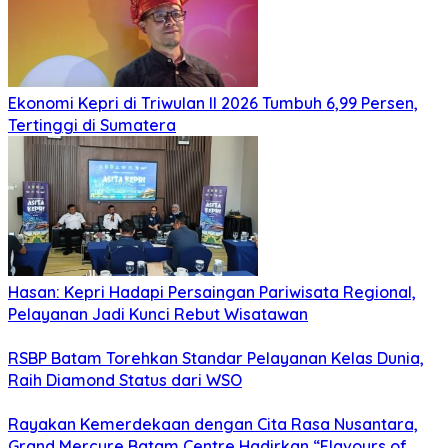
Ekonomi Kepri di Triwulan II 2026 Tumbuh 6,99 Persen,
Tertinggi di Sumatera
Hasan: Kepri Hadapi Persaingan Pariwisata Regional,
Pelayanan Jadi Kunci Rebut Wisatawan
RSBP Batam Torehkan Standar Pelayanan Kelas Dunia,
Raih Diamond Status dari WSO
Rayakan Kemerdekaan dengan Cita Rasa Nusantara,
Grand Mercure Batam Centre Hadirkan “Flavours of