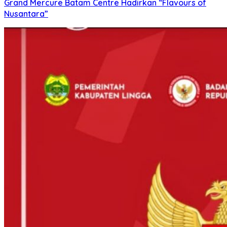
Grand Mercure Batam Centre Hadirkan “Flavours of
Nusantara”