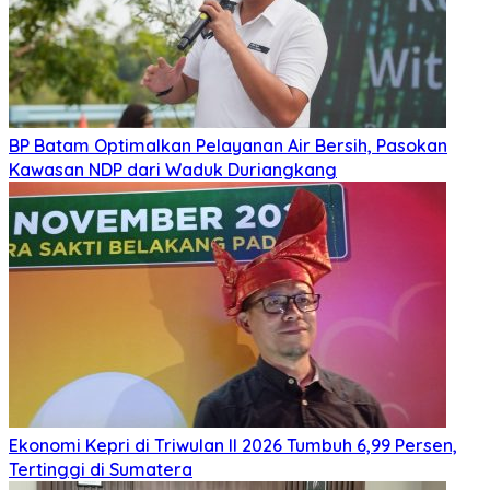
BP Batam Optimalkan Pelayanan Air Bersih, Pasokan
Kawasan NDP dari Waduk Duriangkang
Ekonomi Kepri di Triwulan II 2026 Tumbuh 6,99 Persen,
Tertinggi di Sumatera