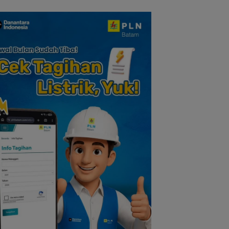
Nilai Pengorbanan
dan Solidaritas