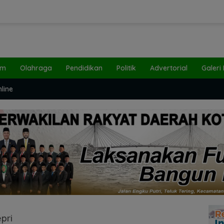
um
Olahraga
Pendidikan
Politik
Advertorial
Galeri
line
pri