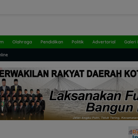
um
Olahraga
Pendidikan
Politik
Advertorial
Galeri
line