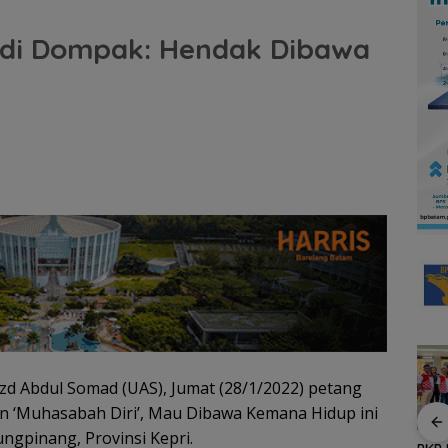
 di Dompak: Hendak Dibawa
zd Abdul Somad (UAS), Jumat (28/1/2022) petang
 ‘Muhasabah Diri’, Mau Dibawa Kemana Hidup ini
ungpinang, Provinsi Kepri.