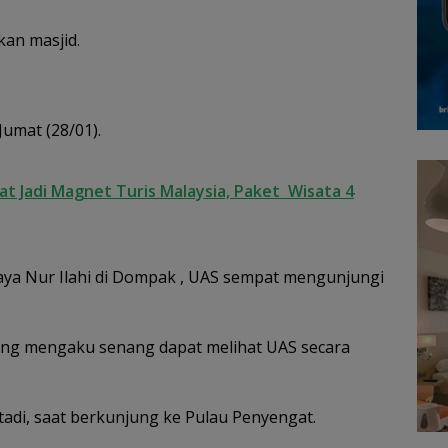
kan masjid.
Jumat (28/01).
t Jadi Magnet Turis Malaysia, Paket Wisata 4
aya Nur Ilahi di Dompak , UAS sempat mengunjungi
ang mengaku senang dapat melihat UAS secara
adi, saat berkunjung ke Pulau Penyengat.