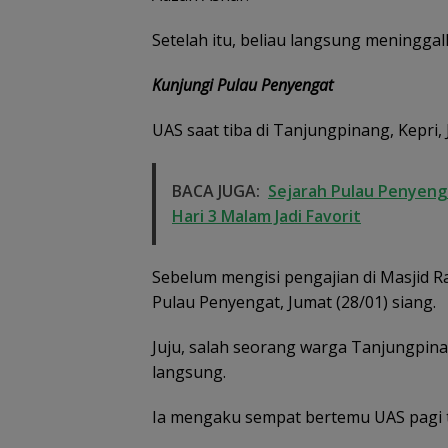
Setelah itu, beliau langsung meninggal
Kunjungi Pulau Penyengat
UAS saat tiba di Tanjungpinang, Kepri, 
BACA JUGA:
Sejarah Pulau Penyenga
Hari 3 Malam Jadi Favorit
Sebelum mengisi pengajian di Masjid R
Pulau Penyengat, Jumat (28/01) siang.
Juju, salah seorang warga Tanjungpin
langsung.
Ia mengaku sempat bertemu UAS pagi t