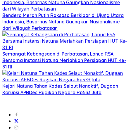
Bendera Merah Putih Raksasa Berkibar di Ujung Utara
Indonesia, Basarnas Natuna Gaungkan Nasionalisme
dari Wilayah Perbatasan
Semangat Kebangsaan di Perbatasan, Lanud RSA
Bersama Instansi Natuna Meriahkan Persiapan HUT Ke-
81 RI
Kejari Natuna Tahan Kades Selaut Nonaktif, Dugaan
Korupsi APBDes Rugikan Negara Rp533 Juta