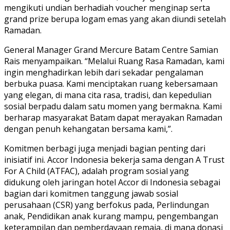
mengikuti undian berhadiah voucher menginap serta
grand prize berupa logam emas yang akan diundi setelah
Ramadan.
General Manager Grand Mercure Batam Centre Samian
Rais menyampaikan. “Melalui Ruang Rasa Ramadan, kami
ingin menghadirkan lebih dari sekadar pengalaman
berbuka puasa. Kami menciptakan ruang kebersamaan
yang elegan, di mana cita rasa, tradisi, dan kepedulian
sosial berpadu dalam satu momen yang bermakna. Kami
berharap masyarakat Batam dapat merayakan Ramadan
dengan penuh kehangatan bersama kami,”.
Komitmen berbagi juga menjadi bagian penting dari
inisiatif ini. Accor Indonesia bekerja sama dengan A Trust
For A Child (ATFAC), adalah program sosial yang
didukung oleh jaringan hotel Accor di Indonesia sebagai
bagian dari komitmen tanggung jawab sosial
perusahaan (CSR) yang berfokus pada, Perlindungan
anak, Pendidikan anak kurang mampu, pengembangan
keterampilan dan pemberdayaan remaja, di mana donasi