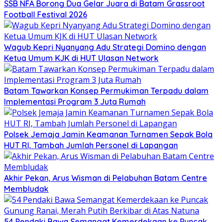
SSB NFA Borong Dua Gelar Juara di Batam Grassroot
Football Festival 2026
Wagub Kepri Nyanyang Adu Strategi Domino dengan
Ketua Umum KJK di HUT Ulasan Network
Batam Tawarkan Konsep Permukiman Terpadu dalam
Implementasi Program 3 Juta Rumah
Polsek Jemaja Jamin Keamanan Turnamen Sepak Bola
HUT RI, Tambah Jumlah Personel di Lapangan
Akhir Pekan, Arus Wisman di Pelabuhan Batam Centre
Membludak
54 Pendaki Bawa Semangat Kemerdekaan ke Puncak