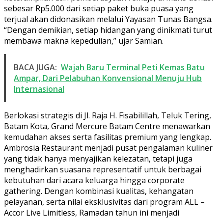
sebesar Rp5.000 dari setiap paket buka puasa yang
terjual akan didonasikan melalui Yayasan Tunas Bangsa.
“Dengan demikian, setiap hidangan yang dinikmati turut
membawa makna kepedulian,” ujar Samian.
BACA JUGA:
Wajah Baru Terminal Peti Kemas Batu
Ampar, Dari Pelabuhan Konvensional Menuju Hub
Internasional
Berlokasi strategis di Jl. Raja H. Fisabilillah, Teluk Tering,
Batam Kota, Grand Mercure Batam Centre menawarkan
kemudahan akses serta fasilitas premium yang lengkap.
Ambrosia Restaurant menjadi pusat pengalaman kuliner
yang tidak hanya menyajikan kelezatan, tetapi juga
menghadirkan suasana representatif untuk berbagai
kebutuhan dari acara keluarga hingga corporate
gathering. Dengan kombinasi kualitas, kehangatan
pelayanan, serta nilai eksklusivitas dari program ALL –
Accor Live Limitless, Ramadan tahun ini menjadi