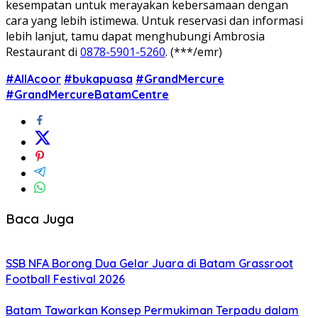
kesempatan untuk merayakan kebersamaan dengan
cara yang lebih istimewa. Untuk reservasi dan informasi
lebih lanjut, tamu dapat menghubungi Ambrosia
Restaurant di
0878-5901-5260
. (***/emr)
#AllAcoor
#bukapuasa
#GrandMercure
#GrandMercureBatamCentre
Baca Juga
SSB NFA Borong Dua Gelar Juara di Batam Grassroot
Football Festival 2026
Batam Tawarkan Konsep Permukiman Terpadu dalam