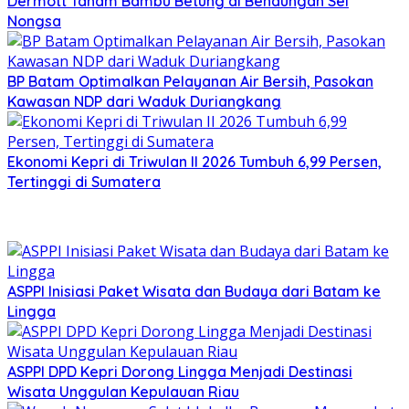
Dermott Tanam Bambu Betung di Bendungan Sei
Nongsa
BP Batam Optimalkan Pelayanan Air Bersih, Pasokan
Kawasan NDP dari Waduk Duriangkang
Ekonomi Kepri di Triwulan II 2026 Tumbuh 6,99 Persen,
Tertinggi di Sumatera
ASPPI Inisiasi Paket Wisata dan Budaya dari Batam ke
Lingga
ASPPI DPD Kepri Dorong Lingga Menjadi Destinasi
Wisata Unggulan Kepulauan Riau