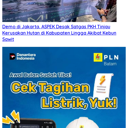
Demo di Jakarta, ASPEK Desak Satgas PKH Tinjau
Kerusakan Hutan di Kabupaten Lingga Akibat Kebun
Sawit