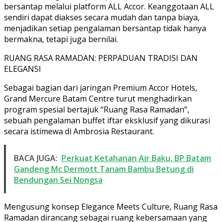
bersantap melalui platform ALL Accor. Keanggotaan ALL
sendiri dapat diakses secara mudah dan tanpa biaya,
menjadikan setiap pengalaman bersantap tidak hanya
bermakna, tetapi juga bernilai.
RUANG RASA RAMADAN: PERPADUAN TRADISI DAN
ELEGANSI
Sebagai bagian dari jaringan Premium Accor Hotels,
Grand Mercure Batam Centre turut menghadirkan
program spesial bertajuk “Ruang Rasa Ramadan”,
sebuah pengalaman buffet iftar eksklusif yang dikurasi
secara istimewa di Ambrosia Restaurant.
BACA JUGA:
Perkuat Ketahanan Air Baku, BP Batam
Gandeng Mc Dermott Tanam Bambu Betung di
Bendungan Sei Nongsa
Mengusung konsep Elegance Meets Culture, Ruang Rasa
Ramadan dirancang sebagai ruang kebersamaan yang