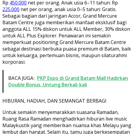
Rp
450.000
net per orang. Anak usia 6–11 tahun: Rp
225.000
net per orang, anak usia 0–5 tahun: Gratis.
Sebagai bagian dari jaringan Accor, Grand Mercure
Batam Centre juga memberikan manfaat eksklusif bagi
anggota ALL 15% diskon untuk ALL Member, 30% diskon
untuk ALL Plus Explorer. Penawaran ini semakin
memperkuat positioning Grand Mercure Batam Centre
sebagai destinasi berbuka puasa premium di Batam, baik
untuk keluarga, pertemuan bisnis, maupun silaturahmi
korporasi.
BACA JUGA:
PKP Expo di Grand Batam Mall Hadirkan
Double Bonus, Untung Berkali-kali
HIBURAN, HADIAH, DAN SEMANGAT BERBAGI
Untuk semakin menyemarakkan suasana Ramadan,
Ruang Rasa Ramadan menghadirkan hiburan live music
Malaykustik yang memberikan nuansa khas Melayu yang
lembut dan hangat. Selain itu, tamu juga berkesempatan