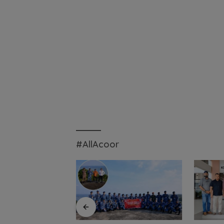
#AllAcoor