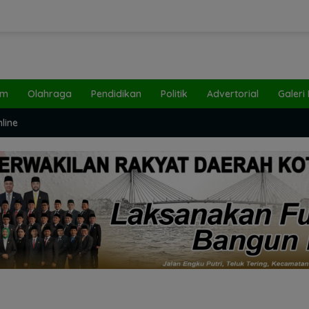
um
Olahraga
Pendidikan
Politik
Advertorial
Galeri
line