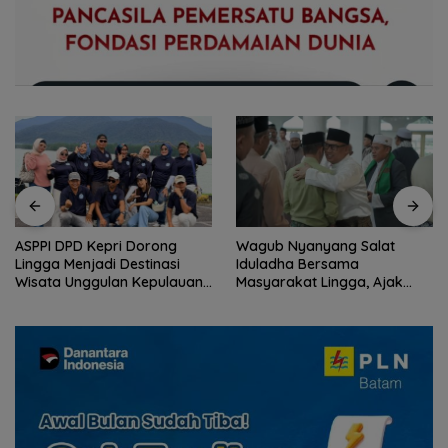
ASPPI DPD Kepri Dorong
Wagub Nyanyang Salat
Lingga Menjadi Destinasi
Iduladha Bersama
Wisata Unggulan Kepulauan
Masyarakat Lingga, Ajak
Riau
Perkuat Nilai Pengorbanan
dan Solidaritas