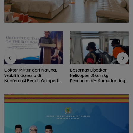
Dokter Militer dari Natuna,
Basarnas Libatkan
Wakili Indonesia di
Helikopter Sikorsky,
Konferensi Bedah Ortopedi
Pencarian KM Samudra Jaya
Asia Tenggara
Kelautan Diperluas dari
Udara