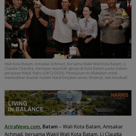
Wali Kota Batam, Amsakar Achmad, bersama Wakil Wali Kota Batam, Li
Claudia Chandra, meninjau sejumlah gereja di Kota Batam pada malam
perayaan Natal, Rabu (24/12/2025). Peninjauan ini dilakukan untuk
memastikan ibadah malam Natal berjalan aman, khidmat, dan kondusif.
AriraNews.com
, Batam
– Wali Kota Batam, Amsakar
Achmad, bersama Wakil Wali Kota Batam, Li Claudia