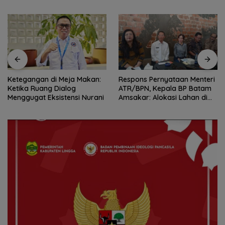
Ketegangan di Meja Makan:
Respons Pernyataan Menteri
Ketika Ruang Dialog
ATR/BPN, Kepala BP Batam
Menggugat Eksistensi Nurani
Amsakar: Alokasi Lahan di
Wilayah Laut Akan Ditinjau
Ulang Sesuai Regulasi