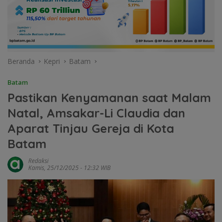
Beranda
Kepri
Batam
Batam
Pastikan Kenyamanan saat Malam
Natal, Amsakar-Li Claudia dan
Aparat Tinjau Gereja di Kota
Batam
Redaksi
Kamis, 25/12/2025 - 12:32 WIB