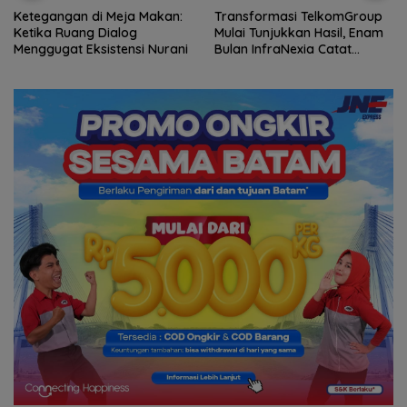
Ketegangan di Meja Makan:
Transformasi TelkomGroup
Ketika Ruang Dialog
Mulai Tunjukkan Hasil, Enam
Menggugat Eksistensi Nurani
Bulan InfraNexia Catat
Pendapatan Rp 7,7 Triliun