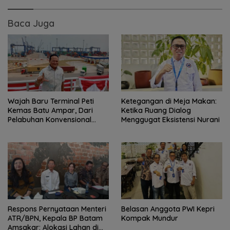
Baca Juga
Wajah Baru Terminal Peti
Ketegangan di Meja Makan:
Kemas Batu Ampar, Dari
Ketika Ruang Dialog
Pelabuhan Konvensional
Menggugat Eksistensi Nurani
Menuju Hub Internasional
Respons Pernyataan Menteri
Belasan Anggota PWI Kepri
ATR/BPN, Kepala BP Batam
Kompak Mundur
Amsakar: Alokasi Lahan di