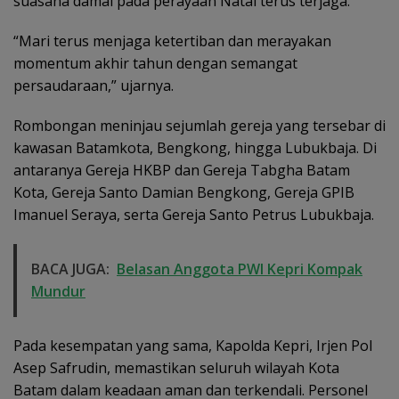
suasana damai pada perayaan Natal terus terjaga.
“Mari terus menjaga ketertiban dan merayakan
momentum akhir tahun dengan semangat
persaudaraan,” ujarnya.
Rombongan meninjau sejumlah gereja yang tersebar di
kawasan Batamkota, Bengkong, hingga Lubukbaja. Di
antaranya Gereja HKBP dan Gereja Tabgha Batam
Kota, Gereja Santo Damian Bengkong, Gereja GPIB
Imanuel Seraya, serta Gereja Santo Petrus Lubukbaja.
BACA JUGA:
Belasan Anggota PWI Kepri Kompak
Mundur
Pada kesempatan yang sama, Kapolda Kepri, Irjen Pol
Asep Safrudin, memastikan seluruh wilayah Kota
Batam dalam keadaan aman dan terkendali. Personel