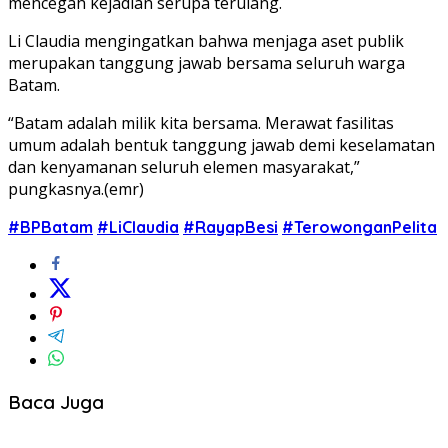
mencegah kejadian serupa terulang.
Li Claudia mengingatkan bahwa menjaga aset publik
merupakan tanggung jawab bersama seluruh warga
Batam.
“Batam adalah milik kita bersama. Merawat fasilitas
umum adalah bentuk tanggung jawab demi keselamatan
dan kenyamanan seluruh elemen masyarakat,”
pungkasnya.(emr)
#BPBatam
#LiClaudia
#RayapBesi
#TerowonganPelita
Baca Juga