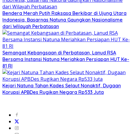
Bendera Merah Putih Raksasa Berkibar di Ujung Utara
Indonesia, Basarnas Natuna Gaungkan Nasionalisme
dari Wilayah Perbatasan
Semangat Kebangsaan di Perbatasan, Lanud RSA
Bersama Instansi Natuna Meriahkan Persiapan HUT Ke-
81 RI
Kejari Natuna Tahan Kades Selaut Nonaktif, Dugaan
Korupsi APBDes Rugikan Negara Rp533 Juta