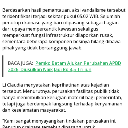
Berdasarkan hasil pemantauan, aksi vandalisme tersebut
teridentifikasi terjadi sekitar pukul 05.02 WIB. Sejumlah
penutup drainase yang baru dipasang sebagai bagian
dari upaya mempercantik kawasan sekaligus
memperkuat fungsi infrastruktur dilaporkan rusak,
sementara beberapa komponen besinya hilang dibawa
pihak yang tidak bertanggung jawab.
BACA JUGA:
Pemko Batam Ajukan Perubahan APBD
2026, Diusulkan Naik Jadi Rp 4,5 Triliun
Li Claudia menyatakan keprihatinan atas kejadian
tersebut. Menurutnya, perusakan fasilitas publik tidak
hanya menimbulkan kerugian materiil bagi pemerintah,
tetapi juga berdampak langsung terhadap kenyamanan
dan keselamatan masyarakat.
“Kami sangat menyayangkan tindakan perusakan ini.
Penutup drainase tersebut dipasang untuk