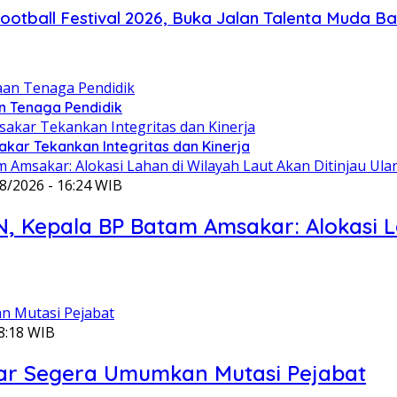
ball Festival 2026, Buka Jalan Talenta Muda Bat
 Tenaga Pendidik
akar Tekankan Integritas dan Kinerja
8/2026 - 16:24 WIB
 Kepala BP Batam Amsakar: Alokasi La
18:18 WIB
kar Segera Umumkan Mutasi Pejabat