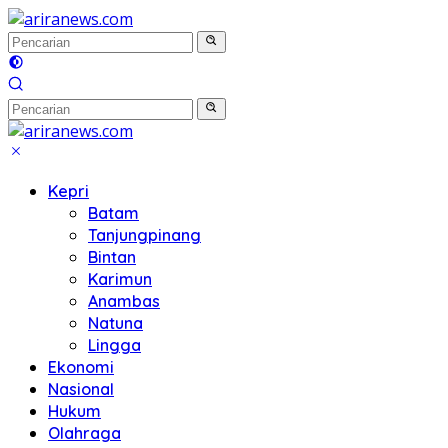
Langsung
ke
konten
Kepri
Batam
Tanjungpinang
Bintan
Karimun
Anambas
Natuna
Lingga
Ekonomi
Nasional
Hukum
Olahraga