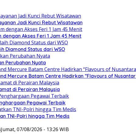
layanan Jadi Kunci Rebut Wisatawan
am dengan Akses Feri 1 Jam 45 Menit
ih Diamond Status dari WSO
kan Perubahan Nyata
d Mercure Batam Centre Hadirkan “Flavours of Nusantar
amat di Perairan Malaysia
enghargaan Pegawai Terbaik
kan TNI-Polri hingga Tim Medis
B
Jumat, 07/08/2026 - 13:26 WIB