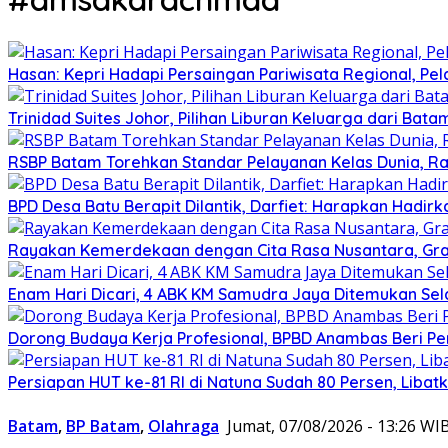
Hasan: Kepri Hadapi Persaingan Pariwisata Regional, Pe
Trinidad Suites Johor, Pilihan Liburan Keluarga dari Bat
RSBP Batam Torehkan Standar Pelayanan Kelas Dunia, Ra
BPD Desa Batu Berapit Dilantik, Darfiet: Harapkan Hadir
Rayakan Kemerdekaan dengan Cita Rasa Nusantara, Gran
Enam Hari Dicari, 4 ABK KM Samudra Jaya Ditemukan Sel
Dorong Budaya Kerja Profesional, BPBD Anambas Beri P
Persiapan HUT ke-81 RI di Natuna Sudah 80 Persen, Libat
Batam
,
BP Batam
,
Olahraga
Jumat, 07/08/2026 - 13:26 WI