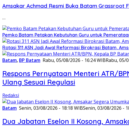
Amsakar Achmad Resmi Buka Batam Grassroot Foot
…
Pemko Batam Petakan Kebutuhan Guru untuk Pemerataan
Rotasi 311 ASN Jadi Awal Reformasi Birokrasi Batam, Ams
Batam
,
BP Batam
Rabu, 05/08/2026 - 16:24 WIB
Rabu, 05/0
Respons Pernyataan Menteri ATR/BPN,
Ulang Sesuai Regulasi
Redaksi
Batam
Senin, 03/08/2026 - 18:18 WIB
Senin, 03/08/2026 - 
Dua Jabatan Eselon II Kosong, Amsa