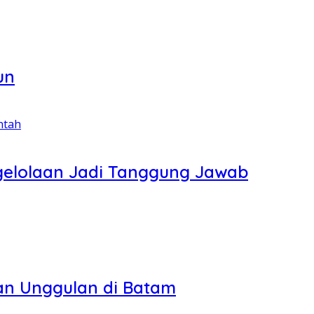
un
ngelolaan Jadi Tanggung Jawab
kan Unggulan di Batam