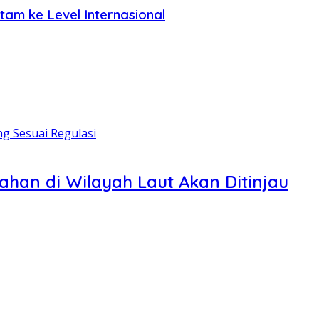
am ke Level Internasional
han di Wilayah Laut Akan Ditinjau